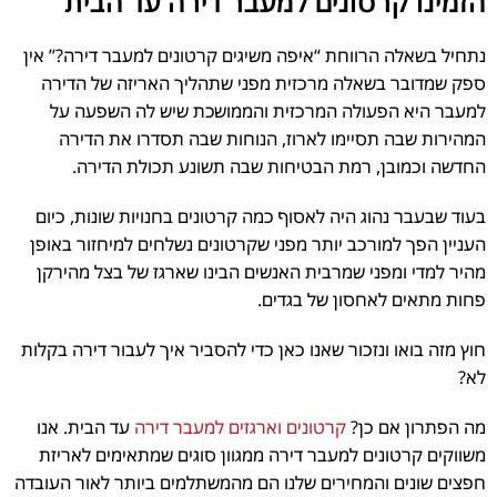
הזמינו קרטונים למעבר דירה עד הבית
נתחיל בשאלה הרווחת “איפה משיגים קרטונים למעבר דירה?” אין
ספק שמדובר בשאלה מרכזית מפני שתהליך האריזה של הדירה
למעבר היא הפעולה המרכזית והממושכת שיש לה השפעה על
המהירות שבה תסיימו לארוז, הנוחות שבה תסדרו את הדירה
החדשה וכמובן, רמת הבטיחות שבה תשונע תכולת הדירה.
בעוד שבעבר נהוג היה לאסוף כמה קרטונים בחנויות שונות, כיום
העניין הפך למורכב יותר מפני שקרטונים נשלחים למיחזור באופן
מהיר למדי ומפני שמרבית האנשים הבינו שארגז של בצל מהירקן
פחות מתאים לאחסון של בגדים.
חוץ מזה בואו ונזכור שאנו כאן כדי להסביר איך לעבור דירה בקלות
לא?
מה הפתרון אם כן?
קרטונים וארגזים למעבר דירה
עד הבית. אנו
משווקים קרטונים למעבר דירה ממגוון סוגים שמתאימים לאריזת
חפצים שונים והמחירים שלנו הם מהמשתלמים ביותר לאור העובדה