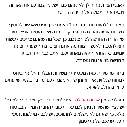
לאנשי הצוות מה הולך לאן, והם כבר ישלימו עבורכם את האריזה
ויובילו את התכולה אל הדירה החדשה.
האם יכול להיות נוח יותר מזה? האמת שכן מפני שאפשר להוסיף
לשירות אריזה והובלה גם פירוק והרכבה של רהיטים ואפילו סידור
של הדירה החדשה לפי רצונכם, כך שכל מה שאתם צריכים לעשות
הוא להסביר לאנשי הצוות מה אתם רוצים ובתוך שעות, יום או
יומיים, כל התהליך יהיה מאחוריכם, ואתם כבר תגורו בדירה
החדשה באופן נוח ומסודר.
ברור שהשירות עולה מעט יותר משירות הובלה רגיל, אך ביחס
לנוחות שנלווית אליו והזמן שהוא מפנה לכם, מדובר בעניין שלעתים
כדאי בהחלט לשקול.
תוכלו להזמין
אריזה והובלה
באתר ‘תיבת נח’ מקבוצת ‘הכל למוביל’.
יש לציין שהשירות ניתן לכם על ידי עובדי החברה ומלווה בביטוח
מלא, כך שאתם לא משלמים למתווכים, יש לכם למי לפנות ומעל
הכל, יש לכם על מי לסמוך.