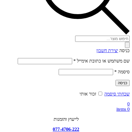
Products
search
כניסה
יצירת חשבון
חובה
שם משתמש או כתובת אימייל
*
חובה
סיסמה
*
כניסה
שכחתי סיסמה
זכור אותי
0
items
0
לייעוץ והזמנות
077-4706-222