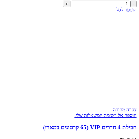
כמות
של
הוספה לסל
חבילת
3
חדרים
משופרת
(50
קרטונים
בחבילה)
צפייה מהירה
הוספה אל רשימת המשאלות שלי.
חבילת 4 חדרים VIP (65 קרטונים במארז)