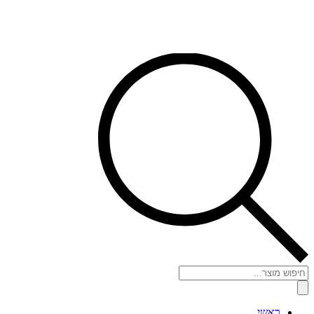
Products
search
ראשי