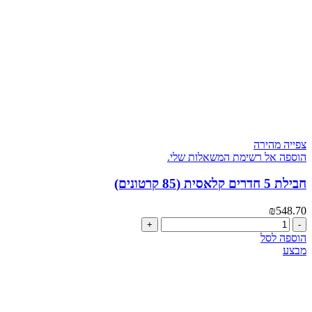
צפייה מהירה
הוספה אל רשימת המשאלות שלי.
חבילת 5 חדרים קלאסית (85 קרטונים)
₪
548.70
כמות
של
הוספה לסל
חבילת
מבצע
5
חדרים
קלאסית
(85
קרטונים)