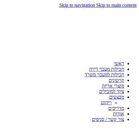
Skip to navigation
Skip to main content
ראשי
חבילות מעבר דירה
חבילות למעבר משרד
קרטונים
מוצרי אריזה
ציוד למובילים
מבצעים
ריהוט
מדריכים
אודות
צור קשר / סניפים