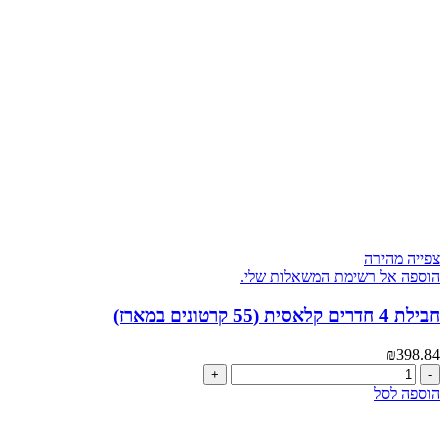
VIP
(95
קרטונים)
צפייה מהירה
הוספה אל רשימת המשאלות שלי.
חבילת 4 חדרים קלאסית (55 קרטונים במארז)
₪
398.84
כמות
של
הוספה לסל
חבילת
4
חדרים