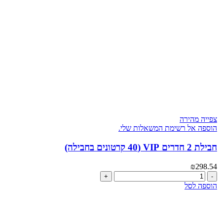
(30
קרטונים
בחבילה)
צפייה מהירה
הוספה אל רשימת המשאלות שלי.
חבילת 2 חדרים VIP (40 קרטונים בחבילה)
₪
298.54
כמות
של
הוספה לסל
חבילת
2
חדרים
VIP