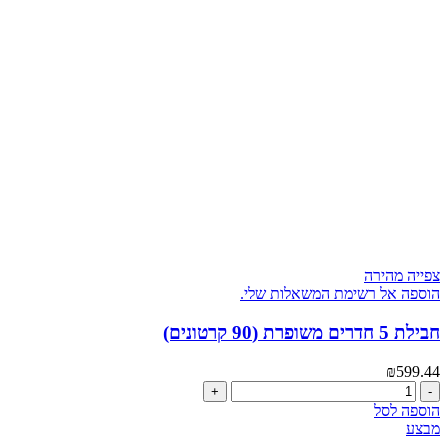
חדרים
VIP
(55
קרטונים
בחבילה)
צפייה מהירה
הוספה אל רשימת המשאלות שלי.
חבילת 5 חדרים משופרת (90 קרטונים)
₪
599.44
כמות
של
הוספה לסל
חבילת
מבצע
5