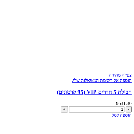
(40
קרטונים
בחבילה)
צפייה מהירה
הוספה אל רשימת המשאלות שלי.
חבילת 5 חדרים VIP (95 קרטונים)
₪
631.30
כמות
של
הוספה לסל
חבילת
5
חדרים