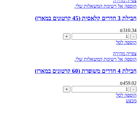
צפייה מהירה
הוספה אל רשימת המשאלות שלי.
חבילת 3 חדרים קלאסית (45 קרטונים במארז)
₪
310.34
כמות
של
הוספה לסל
חבילת
3
צפייה מהירה
חדרים
הוספה אל רשימת המשאלות שלי.
קלאסית
(45
חבילת 4 חדרים משופרת (60 קרטונים במארז)
קרטונים
במארז)
₪
459.02
כמות
של
הוספה לסל
חבילת
מבצע
4
חדרים
משופרת
(60
קרטונים
במארז)