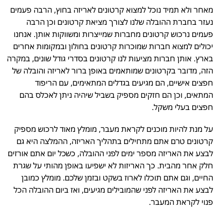
מאחר ולא תמיד נוכל למצוא קרטונים לאריזה בחוץ, הרבה פעמים
נעזר בחברת ההובלה שלנו לצורך מציאת קרטונים וכן הרבה
פעמים נרכוש קרטונים מחברות שמייצרות ומשווקות אותן. אנחנו
יכולים למצוא חברות שמוכרות קרטונים בחולון ובמקומות אחרים
בארץ. אותן חברות מציעות לנו קרטונים בסדרי גודל שונים, במקרה
הזה, מדובר בקרטונים שמותאמים באופן ברור לאריזה והובלה של
חפצים אישיים, הם מגיעים בגדלים המתאימים, עם הריפוד
המתאים, וכן הם חזקים מספיק בשביל שיהיה ניתן לאכלס בהם
חפצים בעלי משקל.
על מנת להיות מוכנים לקראת מעבר, מומלץ מאוד לרכוש מספיק
קרטונים טרם אתם מתחילים בתהליך האריזה, ההמלצה היא גם
לבצע את האריזה מספר ימים לפני ההובלה, כשכל יום אתם אורזים
חלק אחר מהבית. כך האריזות לא ישפיעו באופן מהותי על שגרת
החיים, וגם אתם תוכלו לארוז בשקט ובזמן שלכם. מומלץ כמובן
לבצע את האריזה לפני שהמובילים מגיעים, ואז ביום ההובלה הכל
פנוי לקראת המעבר.