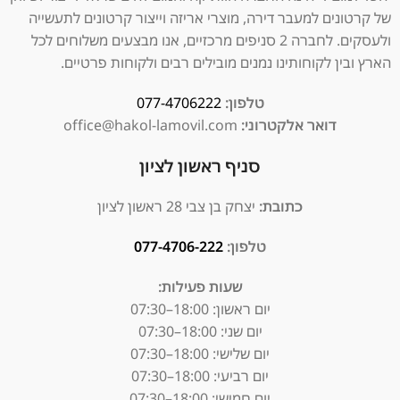
של קרטונים למעבר דירה, מוצרי אריזה וייצור קרטונים לתעשייה
ולעסקים. לחברה 2 סניפים מרכזיים, אנו מבצעים משלוחים לכל
הארץ ובין לקוחותינו נמנים מובילים רבים ולקוחות פרטיים.
טלפון:
077-4706222
דואר אלקטרוני:
office@hakol-lamovil.com
סניף ראשון לציון
כתובת:
יצחק בן צבי 28 ראשון לציון
טלפון:
077-4706-222
שעות פעילות:
יום ראשון:
18:00–07:30
יום שני: 18:00–07:30
יום שלישי: 18:00–07:30
יום רביעי: 18:00–07:30
יום חמישי: 18:00–07:30