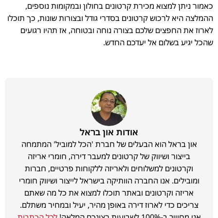
כאמור ניתן למצוא מכירת קרטונים בחולון ובמקומות נוספים,
ההמלצה היא לרכוש קרטונים בסדרי גודל ובצורות שונות, כך תוכלו
לארוז את החפצים שלכם בצורה נוחה ובטוחה, אז תהיו רגועים
שהכל יגיע בשלום אל יעדכם החדש.
אודות און בראל
און בראל הוא הבעלים של חברת 'הכל למוביל' המתמחה
בייצור ושיווק של קרטונים למעבר דירה, חומרי אריזה
וקרטונים למשלוחים ולאריזה ללקוחות פרטיים, חברות
ומובילים. אנו החברה הוותיקה בישראל לייצור ושיווק חומרי
אריזה וקרטונים ובאתר תוכלו למצוא את כל מה שאתם
צריכים כדי לארוז דירה באופן מהיר, יעיל ובמחיר משתלם.
אני מחוייב ב-100% לשביעות רצונכם המלאה!
לכל הכתבות