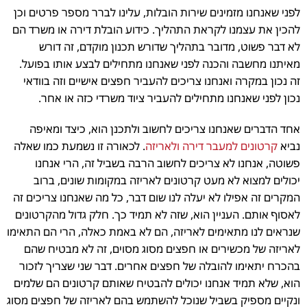
לפני שאנחנו מזמינים שירות הובלות, עלינו לברר מספר פרטים וכן
להכין את עצמנו לקראת התהליך. כידוע הובלת דירה או משרד הם
לא דבר פשוט, מדובר בתהליך שדורש תכנון מוקדם, זה דורש
מאיתנו מחשבה והכנה לפני שאנחנו מתחילים לבצע אותו בפועל.
זה נכון במקרה ואנחנו צריכים להעביר חפצים אישיים וזה בוודאי
נכון לפני שאנחנו מתחילים להעביר ציוד משרדי כזה או אחר.
אחד הדברים שאנחנו צריכים לחשוב ולתכנן הוא, כיצד ומאיפה
נביא
קרטונים למעבר דירה ולאריזה
. לכאורה זו נשמעת כמו שאלה
פשוטה, אנחנו לא צריכים לחשוב הרבה בשביל זה, הרי אנחנו
יכולים למצוא לא מעט קרטונים לאריזה במקומות שונים, ברוב
המקרים זה אפילו לא יעלה לנו שום דבר, כל מה שאנחנו צריכים זה
לאסוף אותם. העניין הוא, שזה לא תמיד כך. חלק גדול מהקרטונים
שנראים לנו מתאימים לאריזה, הם לא באמת כאלה, הרי הם התאימו
לאריזה של מכשירים או חפצים מסוג מסוים, זה לא מבטיח שהם
בהכרח יתאימו להובלה של חפצים אחרים. דבר שני שצריך לזכור
הוא, שלא תמיד אנחנו יכולים להבטיח שאותם קרטונים הם שלמים
ונקיים מספיק בשביל שנוכל להשתמש בהם לאריזה של חפצים מסוג