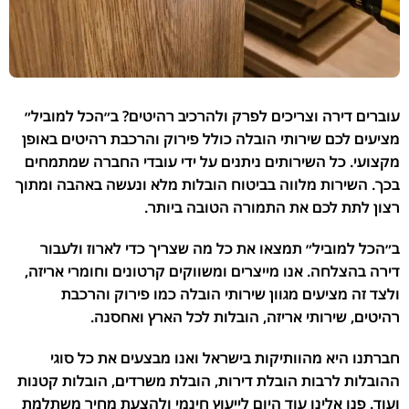
עוברים דירה וצריכים לפרק ולהרכיב רהיטים? ב״הכל למוביל״
מציעים לכם שירותי הובלה כולל פירוק והרכבת רהיטים באופן
מקצועי. כל השירותים ניתנים על ידי עובדי החברה שמתמחים
בכך. השירות מלווה בביטוח הובלות מלא ונעשה באהבה ומתוך
רצון לתת לכם את התמורה הטובה ביותר.
ב״הכל למוביל״ תמצאו את כל מה שצריך כדי לארוז ולעבור
דירה בהצלחה. אנו מייצרים ומשווקים קרטונים וחומרי אריזה,
ולצד זה מציעים מגוון שירותי הובלה כמו פירוק והרכבת
רהיטים, שירותי אריזה, הובלות לכל הארץ ואחסנה.
חברתנו היא מהוותיקות בישראל ואנו מבצעים את כל סוגי
ההובלות לרבות הובלת דירות, הובלת משרדים, הובלות קטנות
ועוד. פנו אלינו עוד היום לייעוץ חינמי ולהצעת מחיר משתלמת