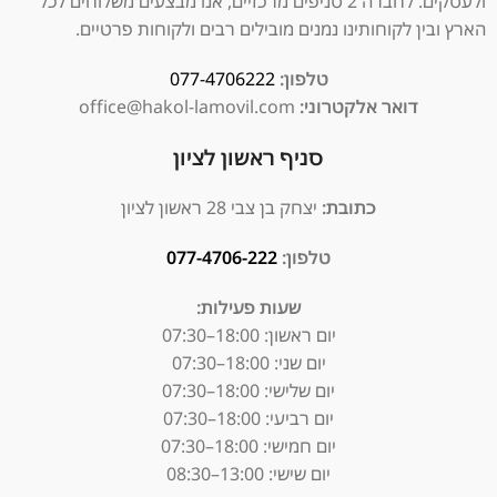
ולעסקים. לחברה 2 סניפים מרכזיים, אנו מבצעים משלוחים לכל
הארץ ובין לקוחותינו נמנים מובילים רבים ולקוחות פרטיים.
טלפון:
077-4706222
דואר אלקטרוני:
office@hakol-lamovil.com
סניף ראשון לציון
כתובת:
יצחק בן צבי 28 ראשון לציון
טלפון:
077-4706-222
שעות פעילות:
יום ראשון:
18:00–07:30
יום שני: 18:00–07:30
יום שלישי: 18:00–07:30
יום רביעי: 18:00–07:30
יום חמישי: 18:00–07:30
יום שישי: 13:00–08:30