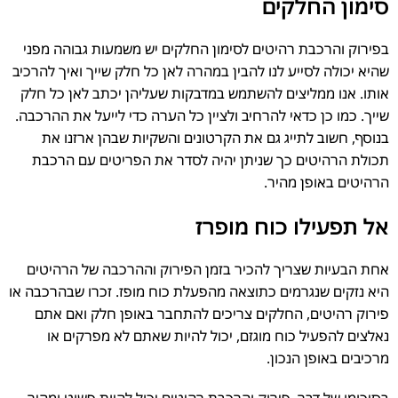
סימון החלקים
בפירוק והרכבת רהיטים לסימון החלקים יש משמעות גבוהה מפני
שהיא יכולה לסייע לנו להבין במהרה לאן כל חלק שייך ואיך להרכיב
אותו. אנו ממליצים להשתמש במדבקות שעליהן יכתב לאן כל חלק
שייך. כמו כן כדאי להרחיב ולציין כל הערה כדי לייעל את ההרכבה.
בנוסף, חשוב לתייג גם את הקרטונים והשקיות שבהן ארזנו את
תכולת הרהיטים כך שניתן יהיה לסדר את הפריטים עם הרכבת
הרהיטים באופן מהיר.
אל תפעילו כוח מופרז
אחת הבעיות שצריך להכיר בזמן הפירוק וההרכבה של הרהיטים
היא נזקים שנגרמים כתוצאה מהפעלת כוח מופז. זכרו שבהרכבה או
פירוק רהיטים, החלקים צריכים להתחבר באופן חלק ואם אתם
נאלצים להפעיל כוח מוגזם, יכול להיות שאתם לא מפרקים או
מרכיבים באופן הנכון.
בסיכומו של דבר, פירוק והרכבת רהיטים יכול להיות פשוט ומהיר