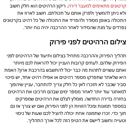
קרטונים מתאימים למעבר דירה
. ריקון הרהיטים הוא חלק חשוב
ולא ניתן להמשיך ולפרק אותם על תכולתם. חשוב לארוז את
התכולה באופן מסודר ולהפריד את התכולה של כל רהיט בקרטונים
נפרדים על מנת שהסידור לאחר ההרכבה יהיה נוח יותר.
צילום הרהיטים לפני פירוק
תהליך הפירוק וההרכבה מתחיל בצילום ותיעוד של הרהיטים לפני
הפירוק שלהם. לעתים קרובות העניין יכול להראות לכם מיותר
ואתם עשויים לתהות מה כבר יכול להתשבש בהרכבת ארון? האמת
היא שלאחר שתפרקו מספר רהיטים או אפילו רהיט אחד, יש סיכוי
סביר שכבר לא תזכרו לאן כל חלק צריך להתחבר, עניין שיהפוך
למאתגר עוד יותר לאחר מספר ימים שבהם תרכיבו את הרהיטים
בחזרה בדירה החדשה. מומלץ לצלם את הרהיטים שמפרקים
במספר תמונות ומכל הזוויות הן לפני הפירוק ואם יש צורך אז גם
תוך כדי. זכרו שתמונה אחת יכולה להציל לכם שעות של ניסוי
וטעייה וחשוב ליישם את הטיפ הזה לכל אורך התהליך.