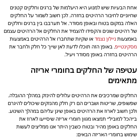
אחת הבעיות שיש למנוע היא היעלמות של ברגים וחלקים קטנים
שחיוניים לחיבור הרהיטים בחזרה. לכן חשוב לשמור על החלקים
האלה במקום בטוח ובאופן מסודר. אל תערבבו בין ברגים וחלקים
של רהיטים שונים והקפידו להצמיד את החלקים אל הרהיטים עצמם
באמצעות
ניילון נצמד
או שקיות שתחברו אל הרהיטים באמצעות
מסקינטייפ
. באופן הזה תוכלו לדעת לאן שייך כל חלק ולחבר את
הרהיטים בחזרה באופן מסודר ויעיל.
עטיפה של החלקים בחומרי אריזה
מתאימים
החלקים שמרכיבים את הרהיטים עלולים להינזק במהלך ההובלה.
שפשופים, שריטות ושברים הם רק חלק מהנזקים שיכולים להיגרם
ולכן חשוב לארוז את הרהיטים באופן שיגן עליהם במהלך השינוע.
ב״הכל למוביל״ תמצאו מגוון חומרי אריזה שיסייעו לארוז את
החלקים באופן מהיר ובטוח כשבין היתר אנו ממליצים לעשות
שימוש בחומרי האריזה הבאים: