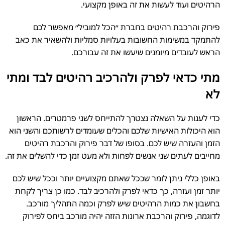
הרהיטים ועוד לעשות את זה באופן מקצועי.
פירוק והרכבת רהיטים בחברת ״הכל למוביל״ מאפשר לכם
להתמקד במשימות החשובות בעלויות סמליות ולהשאיר את כאב
הראש לעובדים מיומנים שיעשו את זה עבורכם.
מתי כדאי לפרק ולהרכיב רהיטים לבד ומתי
לא
כדי לענות על השאלה נצטרך להתייחס לשני פרמטרים. הראשון
הוא היכולות האישיות שלכם והכלים שעומדים לרשותכם והשני הוא
הזמן והעזרה שיש לכם. בסופו של דבר פירוק והרכבת רהיטים
מחייבים לעתים שני אנשים לפחות ולא מעט זמן כדי להשלים את זה.
באופן כללי ניתן לומר שככל שאתם מקצועיים יותר וככל שיש לכם
יותר זמן ועזרה, כך כדאי לפרק ולהרכיב לבד. כמו כן צריך לקחת
בחשבון את כמות הרהיטים שיש לפרק וכמה התהליך מורכב.
לדוגמה, פירוק והרכבת ארונות הזזה יהיה מורכב ביחס לפירוק