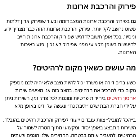
פירוק והרכבת ארונות
גם בפירוק והרכבת ארונות המצב דומה ובעוד שפירוק ארון דלתות
פשוט נחשב לקל יותר, פירוק והרכבת ארונות הזזה כבר מצריך ידע
וניסיון. בכל אופן חשוב להדגיש שפירוק והרכבת ארונות חייב
להיעשות באופן מקצועי מפני שפירוק לא נכון יפגע באיכות
הארונות.
מה עושים כשאין מקום לרהיטים?
כשעוברים דירה או משרד יכול להיות מצב שלא יהיה לכם מספיק
מקום כדי להרכיב את הרהיטים. במצב כזה אנו מציעים שירות
אחסון רהיטים
ביחידות פרטיות ומוגנות לכל פרק זמן. השירות ניתן
על ידי חברת הבת שלנו ״תיבת נח״ ונעשה על ידינו באופן מלא
ב״הכל למוביל״ צוות עובדים ייעודי לפירוק והרכבת רהיטים בהובלה.
השירות מתבצע באופן יסודי ומקצועי מתוך מטרה לשמור על
הרהיטים ולהעביר אותם בבטחה. המחירים שלנו הוגנים ולעתים