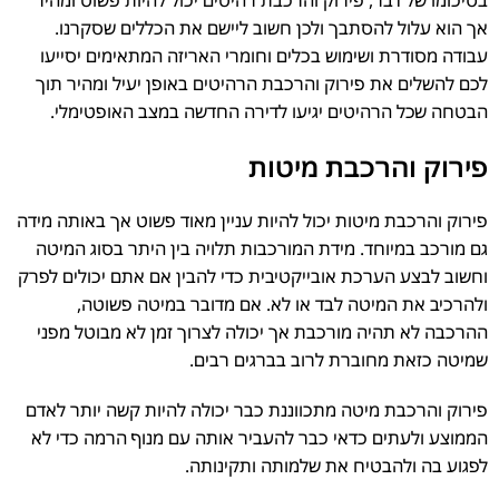
אך הוא עלול להסתבך ולכן חשוב ליישם את הכללים שסקרנו.
עבודה מסודרת ושימוש בכלים וחומרי האריזה המתאימים יסייעו
לכם להשלים את פירוק והרכבת הרהיטים באופן יעיל ומהיר תוך
הבטחה שכל הרהיטים יגיעו לדירה החדשה במצב האופטימלי.
פירוק והרכבת מיטות
פירוק והרכבת מיטות יכול להיות עניין מאוד פשוט אך באותה מידה
גם מורכב במיוחד. מידת המורכבות תלויה בין היתר בסוג המיטה
וחשוב לבצע הערכת אובייקטיבית כדי להבין אם אתם יכולים לפרק
ולהרכיב את המיטה לבד או לא. אם מדובר במיטה פשוטה,
ההרכבה לא תהיה מורכבת אך יכולה לצרוך זמן לא מבוטל מפני
שמיטה כזאת מחוברת לרוב בברגים רבים.
פירוק והרכבת מיטה מתכווננת כבר יכולה להיות קשה יותר לאדם
הממוצע ולעתים כדאי כבר להעביר אותה עם מנוף הרמה כדי לא
לפגוע בה ולהבטיח את שלמותה ותקינותה.