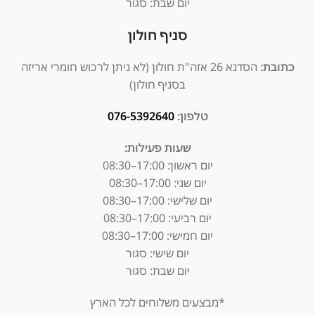
יום שבת: סגור
סניף חולון
כתובת:
הסדנא 26 אזה"ת חולון (לא ניתן לרכוש חומרי אריזה
בסניף חולון)
טלפון:
076-5392640
שעות פעילות:
יום ראשון: 17:00–08:30
יום שני: 17:00–08:30
יום שלישי: 17:00–08:30
יום רביעי: 17:00–08:30
יום חמישי: 17:00–08:30
יום שישי: סגור
יום שבת: סגור
*מבצעים משלוחים לכל הארץ