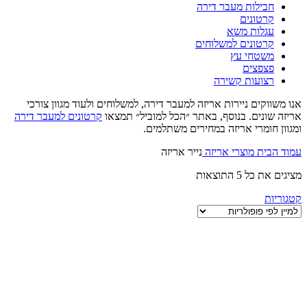
חבילות מעבר דירה
קרטונים
עגלות משא
קרטונים למשלוחים
משטחי עץ
פצפצים
רצועות קשירה
אנו משווקים ניירות אריזה למעבר דירה, למשלוחים ולעוד מגוון צורכי
אריזה שונים. בנוסף, באתר ״הכל למוביל״ תמצאו
קרטונים למעבר דירה
ומגוון חומרי אריזה במחירים משתלמים.
עמוד הבית
מוצרי אריזה
נייר אריזה
ממוין
מציגים את כל ⁦5⁩ התוצאות
לפי
קטגוריות
פופולריות