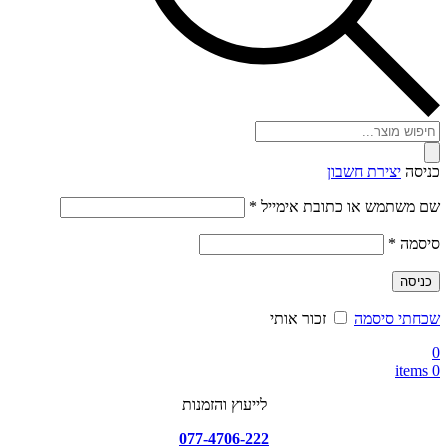
Products
search
כניסה
יצירת חשבון
חובה
שם משתמש או כתובת אימייל
*
חובה
סיסמה
*
כניסה
שכחתי סיסמה
זכור אותי
0
items
0
לייעוץ והזמנות
077-4706-222