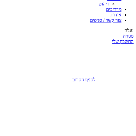
ריהוט
מדריכים
אודות
צור קשר / סניפים
עגלה
סגירה
החשבון שלי
לסניף הקרוב