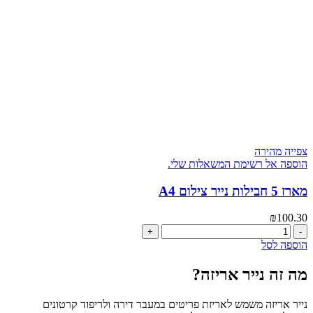
חום
צפייה מהירה
הוספה אל רשימת המשאלות שלי.
מארז 5 חבילות נייר צילום A4
₪
100.30
כמות
של
הוספה לסל
מארז
5
מה זה נייר אריזה?
חבילות
נייר
נייר אריזה משמש לאריזת פריטים במעבר דירה ולריפוד קרטונים
צילום