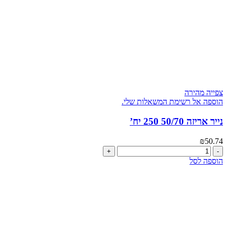
צפייה מהירה
הוספה אל רשימת המשאלות שלי.
נייר אריזה 50/70 250 יח’
₪
50.74
כמות
של
הוספה לסל
נייר
אריזה
50/70
250
יח'