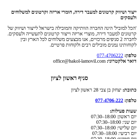
ייצור ושיווק קרטונים למעבר דירה, חומרי אריזה וקרטונים למשלוחים
ולעסקים
'הכל למוביל' הינה החברה הוותיקה והמובילה בישראל לייצור ושיווק של
קרטונים למעבר דירה, מוצרי אריזה וייצור קרטונים לתעשייה ולעסקים.
לחברה 2 סניפים מרכזיים, אנו מבצעים משלוחים לכל הארץ ובין
לקוחותינו נמנים מובילים רבים ולקוחות פרטיים.
טלפון:
077-4706222
דואר אלקטרוני:
office@hakol-lamovil.com
סניף ראשון לציון
כתובת:
יצחק בן צבי 28 ראשון לציון
טלפון:
077-4706-222
שעות פעילות:
יום ראשון:
18:00–07:30
יום שני: 18:00–07:30
יום שלישי: 18:00–07:30
יום רביעי: 18:00–07:30
יום חמישי: 18:00–07:30