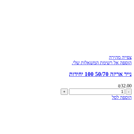
צפייה מהירה
הוספה אל רשימת המשאלות שלי.
נייר אריזה 50/70 100 יחידות
₪
32.00
כמות
של
הוספה לסל
נייר
אריזה
50/70
100
יחידות