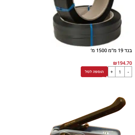
בנד 19 מ”מ 1500 מ’
₪
194.70
הוספה לסל