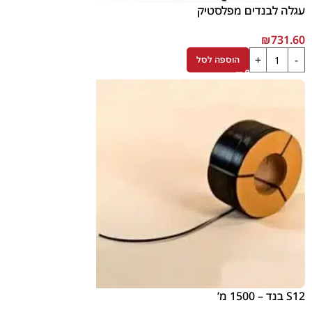
עגלה לבנדים מפלסטיק
₪
731.60
הוספה לסל
S12 בנד – 1500 מ’