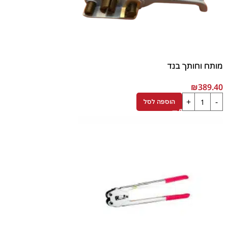
מותח וחותך בנד
₪
389.40
הוספה לסל