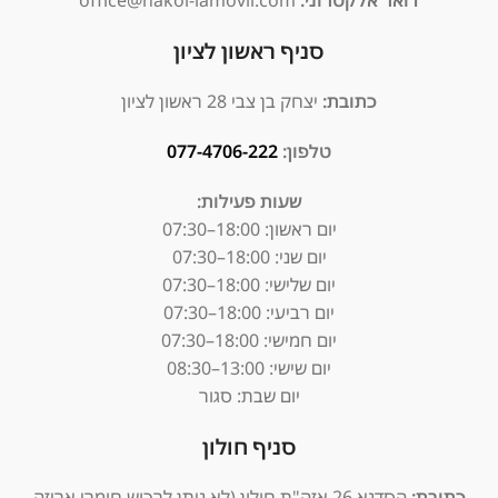
דואר אלקטרוני:
office@hakol-lamovil.com
סניף ראשון לציון
כתובת:
יצחק בן צבי 28 ראשון לציון
טלפון:
077-4706-222
שעות פעילות:
יום ראשון:
18:00–07:30
יום שני: 18:00–07:30
יום שלישי: 18:00–07:30
יום רביעי: 18:00–07:30
יום חמישי: 18:00–07:30
יום שישי: 13:00–08:30
יום שבת: סגור
סניף חולון
כתובת:
הסדנא 26 אזה"ת חולון (לא ניתן לרכוש חומרי אריזה