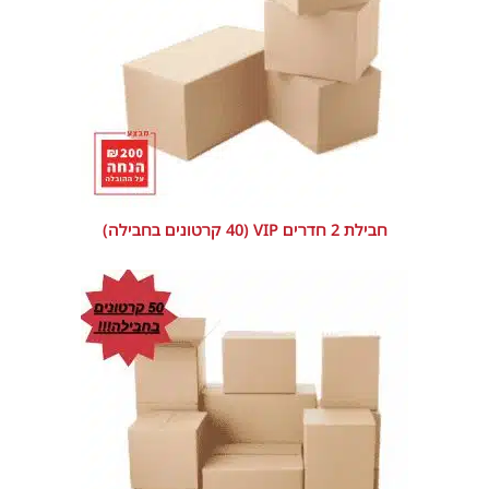
חבילת 2 חדרים VIP (40 קרטונים בחבילה)