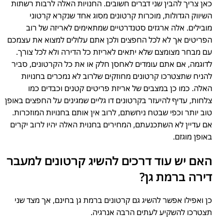
כאן צריך להבין שני דברים חשובים. החנויות האלה לרבות רשתות
השיווק הגדולות, מוכרות קרטונים מסוג אחד שנקרא קרטוני
מובילים. אלה ארגזים סטנדרטיים שמתאימים לאריזה של רוב
הפריטים אך לא לכל החפצים ולכן אתם עלולים למצוא את עצמכם
עם מבחר מצומצם שלא יתאים לאריזת כל הדירה ולא לכל צורך.
לדוגמה, אם אתם עומדים לאחסן חלק או את כל הקרטונים, סביר
להניח שתצטרכו קרטונים מחוזקים שלרוב לא נמכרים בחנויות
האלה. כמו כן במצבים של אריזת פריטים קטנים וכבדים כמו
צלחות, עדיף להיעזר בקרטונים דו גליים שמגינים על החפצים באופן
טוב יותר וכפי שבטח ניחשתם, לרוב אין אותם בחנויות המוזכרות.
אם עדיין לא השתכנעתם, המחירים בחנוית האלה יהיו לרוב יקרים
באופן מוגזם.
האם יש עוד דרכים להשיג קרטונים למעבר
דירה ברמת גן?
כן ואפילו אפשר להשיג גם קרטונים ברמת גן בחינם, אך מצד שני
תצטרכו להשקיע לעתים הרבה אנרגיה.