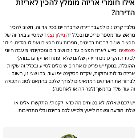
אילו חומרי אריזה מומלץ להכין לאריזת
הדירה?
מלבד קרטונים למעבר דירה שהכרחיים בכל אריזה, חשוב להכין
מראש עוד מספר פריטים ובכלל זה
ניילון נצמד
שמסייע באריזה של
חפצים שונים לרבות רהיטים, מגירות עם חפצים ואפילו בגדים. ניילון
פצפצים
יסייע לארוז חפצים עדינים ושבירים ומסקינטייפ עבה חיוני
לסגירת הקרטונים וחיזוק שלהם שלא יפתחו או יקרעו במהלך
ההובלה. בנוסף יש פריטים אחרים שיכולים לסייע ובכלל זה שקיות
אריזה גדולות וחזקות, אקדח מסקינטייפ ועוד. כמו שציינו, חשוב
לבחור את הארגזים המתאימים לצורך שלכם בהתאם לסוג התכולה
והיעוד שלה בהמשך (לפריקה או לאחסנה).
יש לכם שאלה? לא בטוחים מה כדאי לקנות? התקשרו אלינו או
שלחו הודעה ונשמח לייעץ ולסייע לכם בחינם ובלי התחייבות.