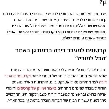
גן?
יש מספר מקומות שבהם תוכלו לרכוש קרטונים למעבר דירה ברמת
גן וכפי שתוכלו לראות בעצמכם, אחרי שמבינים מה כל אחת
מהאפשרויות כוללת, מבינים מהר מאוד שיכולים להיות הבדלים
מהותיים שיבואו לידי ביטוי בסוגי הקרטונים וחומרי האריזה ואפילו
במחיר שאתם עומדים לשלם.
קרטונים למעבר דירה ברמת גן באתר
‘הכל למוביל’
חברת ‘הכל למוביל’ מביאה לכם את חווית הקניה הטובה ביותר
שנשענת על המגוון הגדול ביותר של חומרי אריזה
וקרטונים למעבר
דירה
לצד מחירים מאוד אטרקטיביים. היתרונות האלה מושגים
הודות לעובדה שאנחנו מתמחים
בייצור ושיווק של קרטונים
וחומרי
אריזה בראש ובראשונה למעברי דירות כשבין לקוחותינו המרכזיים
ניתן למנות עשרות רבות של חברות הובלה ברמת גן ובכל הארץ.