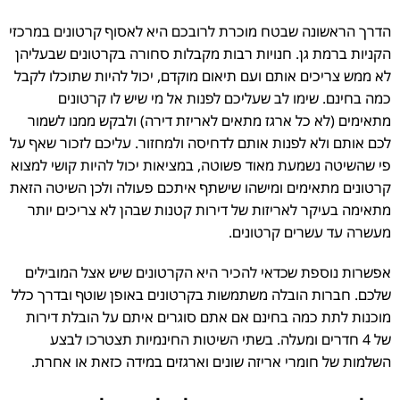
הדרך הראשונה שבטח מוכרת לרובכם היא לאסוף קרטונים במרכזי
הקניות ברמת גן. חנויות רבות מקבלות סחורה בקרטונים שבעליהן
לא ממש צריכים אותם ועם תיאום מוקדם, יכול להיות שתוכלו לקבל
כמה בחינם. שימו לב שעליכם לפנות אל מי שיש לו קרטונים
מתאימים (לא כל ארגז מתאים לאריזת דירה) ולבקש ממנו לשמור
לכם אותם ולא לפנות אותם לדחיסה ולמחזור. עליכם לזכור שאף על
פי שהשיטה נשמעת מאוד פשוטה, במציאות יכול להיות קושי למצוא
קרטונים מתאימים ומישהו שישתף איתכם פעולה ולכן השיטה הזאת
מתאימה בעיקר לאריזות של דירות קטנות שבהן לא צריכים יותר
מעשרה עד עשרים קרטונים.
אפשרות נוספת שכדאי להכיר היא הקרטונים שיש אצל המובילים
שלכם. חברות הובלה משתמשות בקרטונים באופן שוטף ובדרך כלל
מוכנות לתת כמה בחינם אם אתם סוגרים איתם על הובלת דירות
של 4 חדרים ומעלה. בשתי השיטות החינמיות תצטרכו לבצע
השלמות של חומרי אריזה שונים וארגזים במידה כזאת או אחרת.