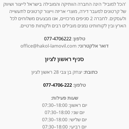
'הכל למוביל' הינה החברה הוותיקה והמובילה בישראל לייצור ושיווק
של קרטונים למעבר דירה, מוצרי אריזה וייצור קרטונים לתעשייה
ולעסקים. לחברה 2 סניפים מרכזיים, אנו מבצעים משלוחים לכל
הארץ ובין לקוחותינו נמנים מובילים רבים ולקוחות פרטיים.
טלפון:
077-4706222
דואר אלקטרוני:
office@hakol-lamovil.com
סניף ראשון לציון
כתובת:
יצחק בן צבי 28 ראשון לציון
טלפון:
077-4706-222
שעות פעילות:
יום ראשון:
18:00–07:30
יום שני: 18:00–07:30
יום שלישי: 18:00–07:30
יום רביעי: 18:00–07:30