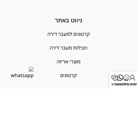
ניווט באתר
קרטונים למעבר דירה
חבילות מעבר דירה
מוצרי אריזה
קרטונים
בון שלי
לסניף הקרוב
וואצאפ
חיוג
ניווט באתר
ציוד למובילים
קרטונים למעבר דירה לפי עיר
X
מחובר/ת
ייצור קרטונים