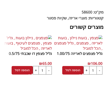
מק"ט:
58600
קטגוריות:
מוצרי אריזה
,
שקיות פסגור
מוצרים קשורים
גליל פצפצים לאריזה 1.00/75
גליל פצפץ דו שכבתי 0.5/75
₪
65.00
₪
106.00
הוספה לסל
הוספה לסל
ש
0