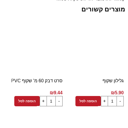
מוצרים קשורים
גלילון שקוף
סרט דבק 60 מ’ שקוף PVC
ס
6
₪
9.44
₪
5.90
הוספה לסל
הוספה לסל