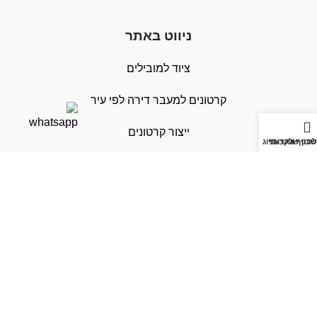
ניווט באתר
ציוד למובילים
קרטונים למעבר דירה לפי עיר
ייצור קרטונים
בון שלי
לסניף הקרוב
וואצאפ
חיוג
פצפצים
הובלות עם ביטוח
X
שימושי
מחובר/ת
אודות
צור קשר