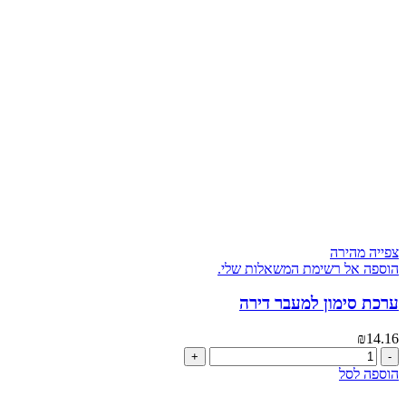
צפייה מהירה
הוספה אל רשימת המשאלות שלי.
ערכת סימון למעבר דירה
₪
14.16
כמות
של
הוספה לסל
ערכת
סימון