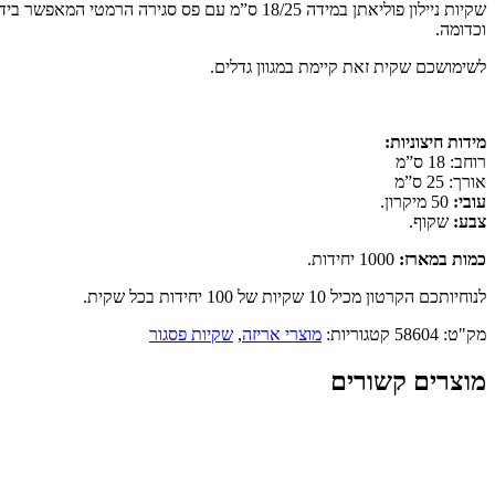
18/25
שקיות ניילון פוליאתן במידה 18/25 ס”מ עם פס
ס"מ
וכדומה.
(1000
יחידות
לשימושכם שקית זאת קיימת במגוון גדלים.
בקרטון)
מידות חיצוניות:
רוחב: 18 ס”מ
אורך: 25 ס”מ
עובי:
50 מיקרון.
צבע:
שקוף.
כמות במארז:
1000 יחידות.
לנוחיותכם הקרטון מכיל 10 שקיות של 100 יחידות בכל שקית.
מק"ט:
58604
קטגוריות:
מוצרי אריזה
,
שקיות פסגור
מוצרים קשורים