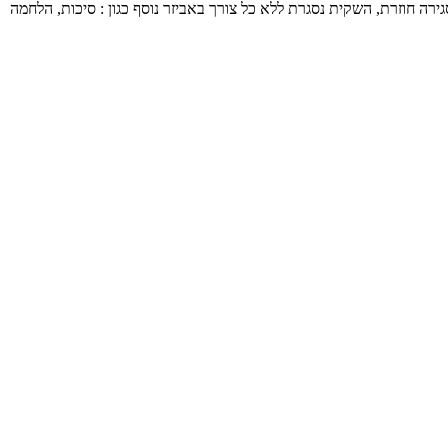
אפשרות לסגירה חוזרת, השקית נסגרת ללא כל צורך באביזר נוסף כגון : סיכות, הלחמה