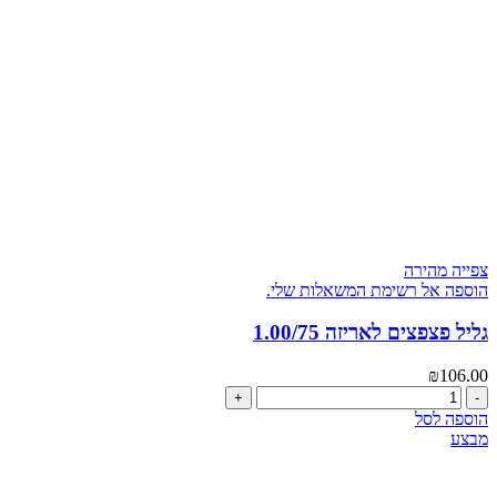
צפייה מהירה
הוספה אל רשימת המשאלות שלי.
גליל פצפצים לאריזה 1.00/75
₪
106.00
כמות
של
הוספה לסל
גליל
מבצע
פצפצים
לאריזה
1.00/75