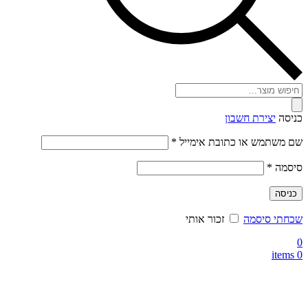
Products
search
כניסה
יצירת חשבון
חובה
שם משתמש או כתובת אימייל
*
חובה
סיסמה
*
כניסה
שכחתי סיסמה
זכור אותי
0
items
0