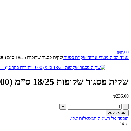
items
0
עמוד הבית
מוצרי אריזה
שקיות פסגור
שקית פסגור שקופות 18/25 ס”מ (1000 יחידות בקרטון)
שקית פסגור שקופות 18/25 ס”מ (1000 יחידות בקרטון)
₪
236.00
כמות
של
הוספה לסל
שקית
הוספה אל רשימת המשאלות שלי.
פסגור
תיאור
שקופות