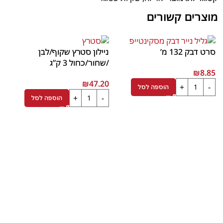
מוצרים קשורים
סרט דבק 132 מ’
ניילון סטרץ שקוף/לבן
/שחור/כחול 3 ק”ג
₪
8.85
₪
47.20
הוספה לסל
הוספה לסל
סר
4