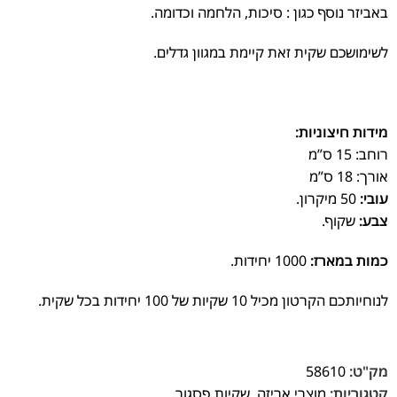
באביזר נוסף כגון : סיכות, הלחמה וכדומה.
לשימושכם שקית זאת קיימת במגוון גדלים.
מידות חיצוניות:
רוחב: 15 ס”מ
אורך: 18 ס”מ
עובי:
50 מיקרון.
צבע:
שקוף.
כמות במארז:
1000 יחידות.
לנוחיותכם הקרטון מכיל 10 שקיות של 100 יחידות בכל שקית.
מק"ט:
58610
קטגוריות:
מוצרי אריזה
,
שקיות פסגור