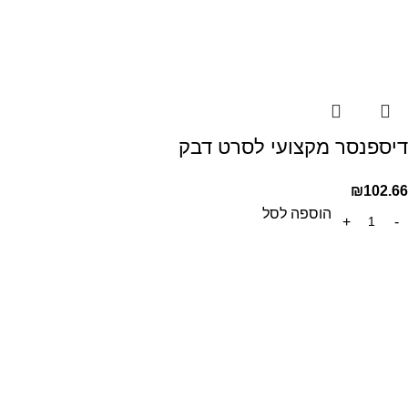
דיספנסר מקצועי לסרט דבק
₪
102.66
הוספה לסל