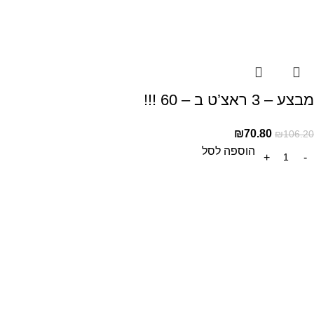
מבצע – 3 ראצ’ט ב – 60 !!!
₪
70.80
₪
106.20
הוספה לסל