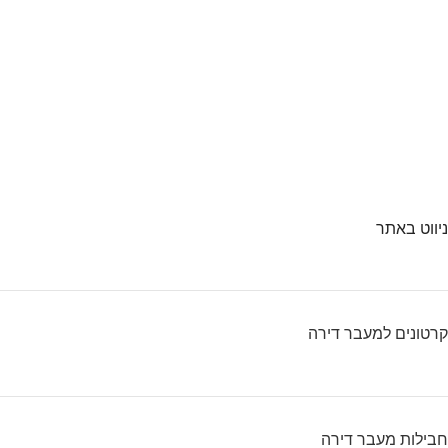
ניווט באתר
קרטונים למעבר דירה
חבילות מעבר דירה