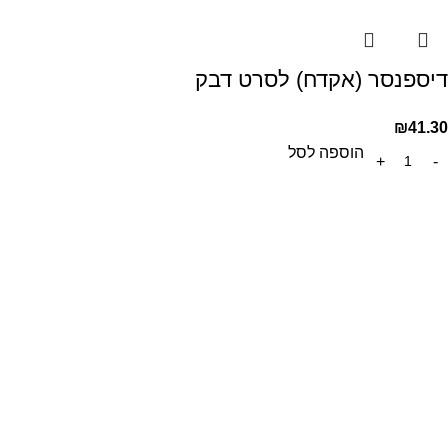
דיספנסר (אקדח) לסרט דבק
₪
41.30
הוספה לסל