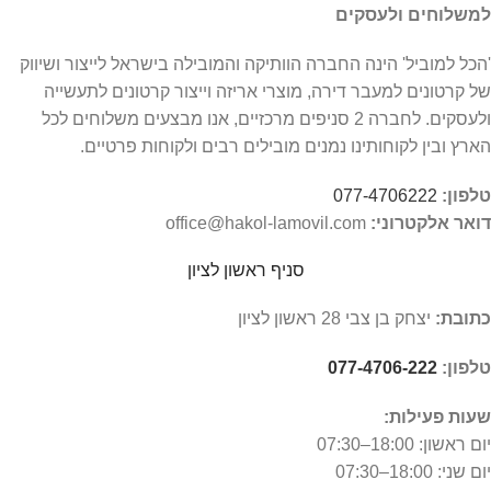
למשלוחים ולעסקים
'הכל למוביל' הינה החברה הוותיקה והמובילה בישראל לייצור ושיווק
של קרטונים למעבר דירה, מוצרי אריזה וייצור קרטונים לתעשייה
ולעסקים. לחברה 2 סניפים מרכזיים, אנו מבצעים משלוחים לכל
הארץ ובין לקוחותינו נמנים מובילים רבים ולקוחות פרטיים.
טלפון:
077-4706222
דואר אלקטרוני:
office@hakol-lamovil.com
סניף ראשון לציון
כתובת:
יצחק בן צבי 28 ראשון לציון
טלפון:
077-4706-222
שעות פעילות:
יום ראשון:
18:00–07:30
יום שני: 18:00–07:30