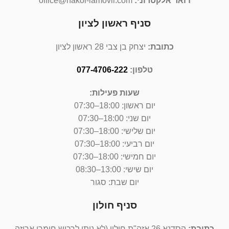
דואר אלקטרוני:
office@hakol-lamovil.com
סניף ראשון לציון
כתובת:
יצחק בן צבי 28 ראשון לציון
טלפון:
077-4706-222
שעות פעילות:
יום ראשון:
18:00–07:30
יום שני: 18:00–07:30
יום שלישי: 18:00–07:30
יום רביעי: 18:00–07:30
יום חמישי: 18:00–07:30
יום שישי: 13:00–08:30
יום שבת: סגור
סניף חולון
כתובת:
הסדנא 26 אזה"ת חולון (לא ניתן לרכוש חומרי אריזה