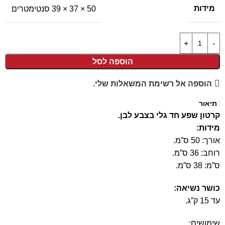
מידות
50 × 37 × 39 סנטימטרים
הוספה לסל
הוספה אל רשימת המשאלות שלי.
תיאור
קרטון שפע חד גלי בצבע לבן.
מידות:
אורך: 50 ס”מ.
רוחב: 36 ס”מ.
ס”מ: 38 ס”מ.
כושר נשיאה:
עד 15 ק”ג.
שימושים: