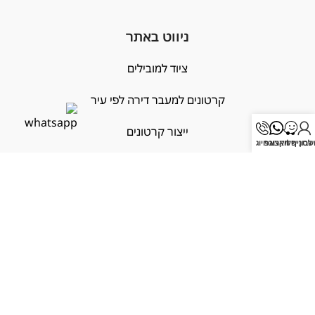
ניווט באתר
ציוד למובילים
קרטונים למעבר דירה לפי עיר
ייצור קרטונים
בון שלי
לסניף הקרוב
וואצאפ
חיוג
פצפצים
הובלות עם ביטוח
X
שימושי
מחובר/ת
אודות
צור קשר