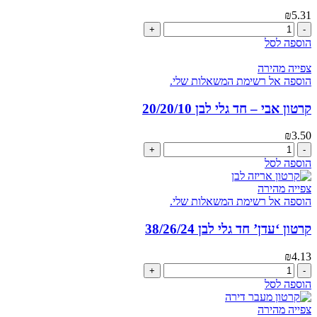
₪
5.31
כמות
של
הוספה לסל
קרטון
'שפע'
צפייה מהירה
חד
הוספה אל רשימת המשאלות שלי.
גלי
לבן
קרטון אבי – חד גלי לבן 20/20/10
50/36/38
₪
3.50
כמות
של
הוספה לסל
קרטון
אבי
צפייה מהירה
-
הוספה אל רשימת המשאלות שלי.
חד
גלי
קרטון ‘עדן’ חד גלי לבן 38/26/24
לבן
20/20/10
₪
4.13
כמות
של
הוספה לסל
קרטון
'עדן'
צפייה מהירה