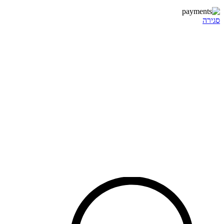
סגירה