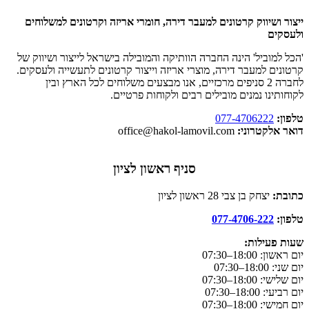
ייצור ושיווק קרטונים למעבר דירה, חומרי אריזה וקרטונים למשלוחים
ולעסקים
'הכל למוביל' הינה החברה הוותיקה והמובילה בישראל לייצור ושיווק של
קרטונים למעבר דירה, מוצרי אריזה וייצור קרטונים לתעשייה ולעסקים.
לחברה 2 סניפים מרכזיים, אנו מבצעים משלוחים לכל הארץ ובין
לקוחותינו נמנים מובילים רבים ולקוחות פרטיים.
טלפון:
077-4706222
דואר אלקטרוני:
office@hakol-lamovil.com
סניף ראשון לציון
כתובת:
יצחק בן צבי 28 ראשון לציון
טלפון:
077-4706-222
שעות פעילות:
יום ראשון:
18:00–07:30
יום שני: 18:00–07:30
יום שלישי: 18:00–07:30
יום רביעי: 18:00–07:30
יום חמישי: 18:00–07:30