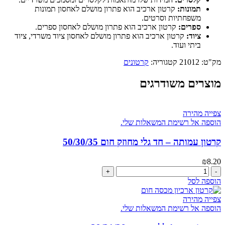
תמונות:
קרטון ארכיב הוא פתרון מושלם לאחסון תמונות
משפחתיות וסרטים.
ספרים:
קרטון ארכיב הוא פתרון מושלם לאחסון ספרים.
ציוד:
קרטון ארכיב הוא פתרון מושלם לאחסון ציוד משרדי, ציוד
ביתי ועוד.
מק"ט:
21012
קטגוריה:
קרטונים
מוצרים משודרגים
צפייה מהירה
הוספה אל רשימת המשאלות שלי.
קרטון עמותה – חד גלי מחוזק חום 50/30/35
₪
8.20
כמות
של
הוספה לסל
קרטון
עמותה
צפייה מהירה
-
הוספה אל רשימת המשאלות שלי.
חד
גלי