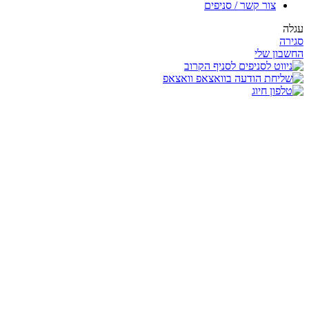
צור קשר / סניפים
עגלה
סגירה
החשבון שלי
לסניף הקרוב
וואצאפ
חיוג