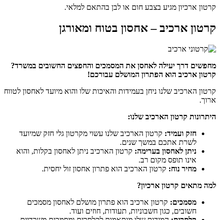
קרטון ארכיון מגיע בצבע חום או לבן בהתאם למלאי.
קרטון ארכיב – אחסון בטוח ומאורגן
מחפשים דרך יעילה לאחסן את המסמכים והחפצים החשובים במשרד?
קרטון ארכיב הוא הפתרון המושלם עבורכם!
קרטון הארכיב שלנו ניחן בעמידות והאיכות שלו והוא מיועד לאחסון לטווח
ארוך.
היתרונות קרטון הארכיב שלנו:
חזק ועמיד:
קרטון הארכיב שלנו עשוי מקרטון גלי חזק שמיועד
לשרת אתכם במשך שנים.
ניתן לאחסון בערימה:
קרטון הארכיב ניתן לאחסון בקלות, והוא
אינו תופס מקום רב.
מחיר נוח:
קרטון הארכיב הוא פתרון אחסון זול יחסית.
למה מתאים קרטון ארכיון?
מסמכים:
קרטון ארכיב הוא פתרון מושלם לאחסון מסמכים
חשובים, כגון חשבוניות, תעודות, חוזים ועוד.
קלסרים:
המידות שלו מותאמות לקלסרים ומסמכים משרדיים.