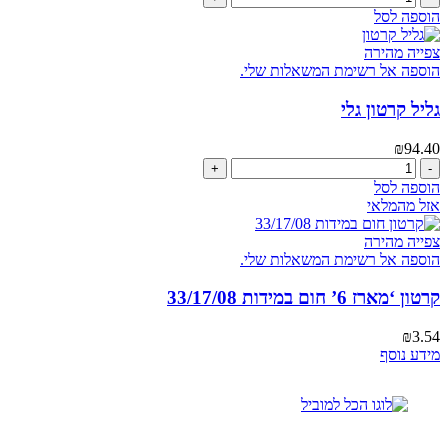
של
הוספה לסל
קרטון
'יין'
צפייה מהירה
חד
הוספה אל רשימת המשאלות שלי.
גלי
מחוזק
גליל קרטון גלי
31/24/33
₪
94.40
כמות
של
הוספה לסל
גליל
אזל מהמלאי
קרטון
גלי
צפייה מהירה
הוספה אל רשימת המשאלות שלי.
קרטון ‘מארז 6’ חום במידות 33/17/08
₪
3.54
מידע נוסף