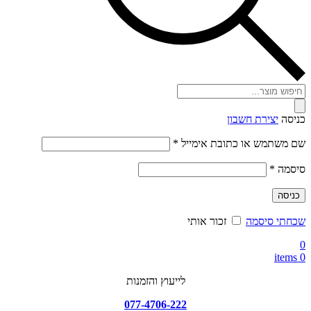
Products
search
כניסה
יצירת חשבון
חובה
שם משתמש או כתובת אימייל
*
חובה
סיסמה
*
כניסה
שכחתי סיסמה
זכור אותי
0
items
0
לייעוץ והזמנות
077-4706-222