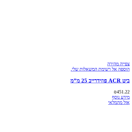
צפייה מהירה
הוספה אל רשימת המשאלות שלי.
ביט ACR פוזידרייב 25 מ”מ
₪
451.22
מידע נוסף
אזל מהמלאי