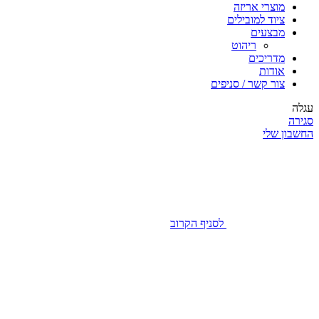
מוצרי אריזה
ציוד למובילים
מבצעים
ריהוט
מדריכים
אודות
צור קשר / סניפים
עגלה
סגירה
החשבון שלי
לסניף הקרוב