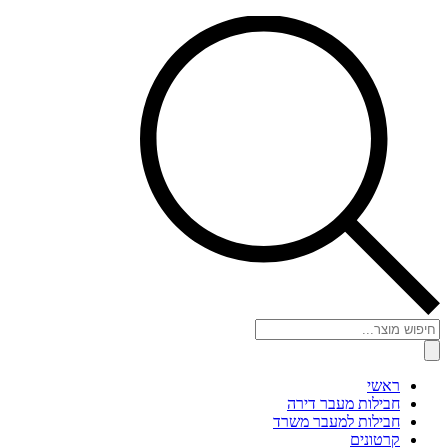
Products
search
ראשי
חבילות מעבר דירה
חבילות למעבר משרד
קרטונים