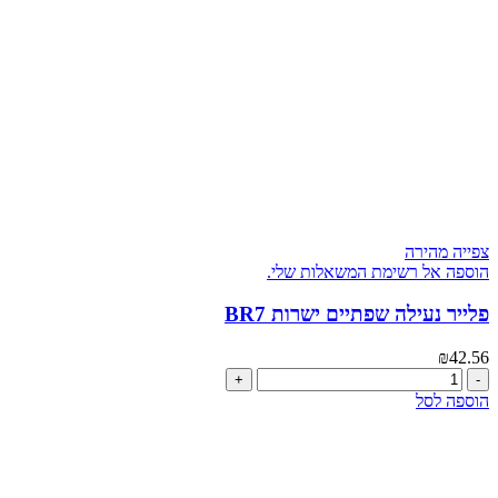
צפייה מהירה
הוספה אל רשימת המשאלות שלי.
פלייר נעילה שפתיים ישרות BR7
₪
42.56
כמות
של
הוספה לסל
פלייר
נעילה
שפתיים
ישרות
BR7