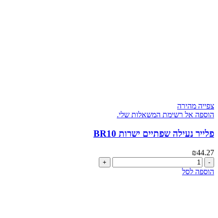
צפייה מהירה
הוספה אל רשימת המשאלות שלי.
פלייר נעילה שפתיים ישרות BR10
₪
44.27
כמות
של
הוספה לסל
פלייר
נעילה
שפתיים
ישרות
BR10