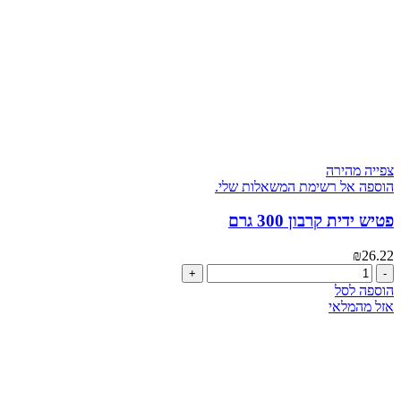
צפייה מהירה
הוספה אל רשימת המשאלות שלי.
פטיש ידית קרבון 300 גרם
₪
26.22
כמות
של
הוספה לסל
פטיש
אזל מהמלאי
ידית
קרבון
300
גרם