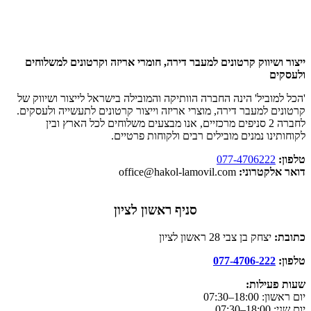
ייצור ושיווק קרטונים למעבר דירה, חומרי אריזה וקרטונים למשלוחים
ולעסקים
'הכל למוביל' הינה החברה הוותיקה והמובילה בישראל לייצור ושיווק של
קרטונים למעבר דירה, מוצרי אריזה וייצור קרטונים לתעשייה ולעסקים.
לחברה 2 סניפים מרכזיים, אנו מבצעים משלוחים לכל הארץ ובין
לקוחותינו נמנים מובילים רבים ולקוחות פרטיים.
טלפון:
077-4706222
דואר אלקטרוני:
office@hakol-lamovil.com
סניף ראשון לציון
כתובת:
יצחק בן צבי 28 ראשון לציון
טלפון:
077-4706-222
שעות פעילות:
יום ראשון:
18:00–07:30
יום שני: 18:00–07:30