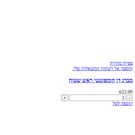
צפייה מהירה
הוספה אל רשימת המשאלות שלי.
מברג דו קומפוננטי ראש שטוח
₪
22.09
כמות
של
הוספה לסל
מברג
דו
קומפוננטי
ראש
שטוח