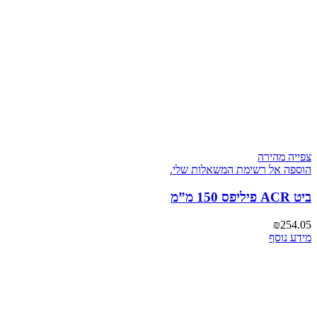
צפייה מהירה
הוספה אל רשימת המשאלות שלי.
ביט ACR פיליפס 150 מ”מ
₪
254.05
מידע נוסף