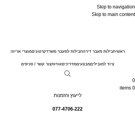
Skip to navigation
Skip to main content
ראשי
חבילות מעבר דירה
חבילות למעבר משרד
קרטונים
מוצרי אריזה
ציוד למובילים
מבצעים
מדריכים
אודות
צור קשר / סניפים
0
items
0
לייעוץ והזמנות
077-4706-222