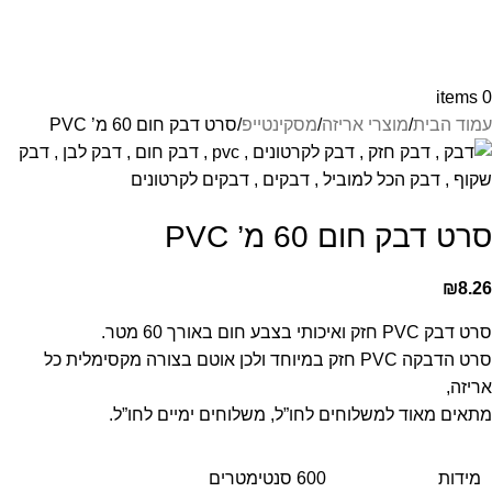
items
0
עמוד הבית
מוצרי אריזה
מסקינטייפ
סרט דבק חום 60 מ’ PVC
סרט דבק חום 60 מ’ PVC
₪
8.26
סרט דבק PVC חזק ואיכותי בצבע חום באורך 60 מטר.
סרט הדבקה PVC חזק במיוחד ולכן אוטם בצורה מקסימלית כל
אריזה,
מתאים מאוד למשלוחים לחו”ל, משלוחים ימיים לחו”ל.
מידות
600 סנטימטרים