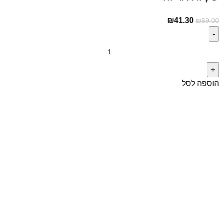
₪
41.30
₪
59.00
הוספה לסל