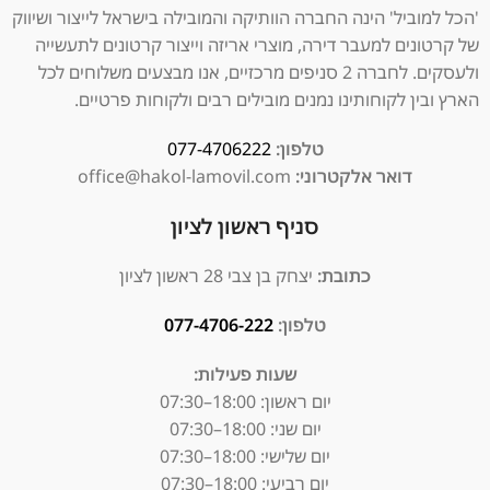
'הכל למוביל' הינה החברה הוותיקה והמובילה בישראל לייצור ושיווק
של קרטונים למעבר דירה, מוצרי אריזה וייצור קרטונים לתעשייה
ולעסקים. לחברה 2 סניפים מרכזיים, אנו מבצעים משלוחים לכל
הארץ ובין לקוחותינו נמנים מובילים רבים ולקוחות פרטיים.
טלפון:
077-4706222
דואר אלקטרוני:
office@hakol-lamovil.com
סניף ראשון לציון
כתובת:
יצחק בן צבי 28 ראשון לציון
טלפון:
077-4706-222
שעות פעילות:
יום ראשון:
18:00–07:30
יום שני: 18:00–07:30
יום שלישי: 18:00–07:30
יום רביעי: 18:00–07:30