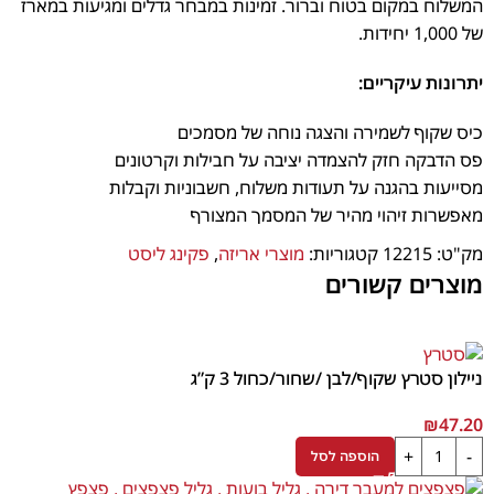
המשלוח במקום בטוח וברור. זמינות במבחר גדלים ומגיעות במארז
של 1,000 יחידות.
יתרונות עיקריים:
כיס שקוף לשמירה והצגה נוחה של מסמכים
פס הדבקה חזק להצמדה יציבה על חבילות וקרטונים
מסייעות בהגנה על תעודות משלוח, חשבוניות וקבלות
מאפשרות זיהוי מהיר של המסמך המצורף
מתאימות לשימוש במחסנים, עסקים ומערכי שילוח
מק"ט:
12215
קטגוריות:
מוצרי אריזה
,
פקינג ליסט
מוצרים קשורים
ניילון סטרץ שקוף/לבן /שחור/כחול 3 ק”ג
₪
47.20
הוספה לסל