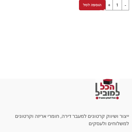
הוספה לסל
ייצור ושיווק קרטונים למעבר דירה, חומרי אריזה וקרטונים
למשלוחים ולעסקים