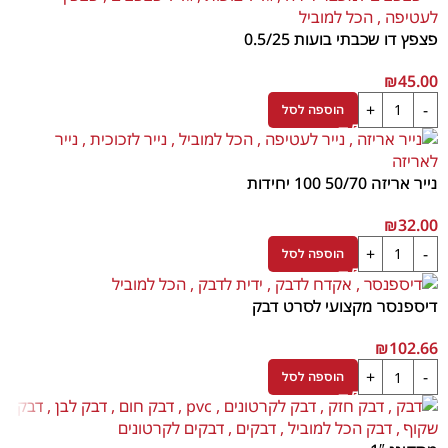
פצפץ דו שכבתי בועות 0.5/25
₪
45.00
הוספה לסל
נייר אריזה 50/70 100 יחידות
₪
32.00
הוספה לסל
דיספנסר מקצועי לסרט דבק
₪
102.66
הוספה לסל