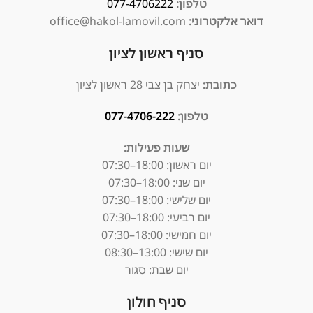
טלפון:
077-4706222
דואר אלקטרוני:
office@hakol-lamovil.com
סניף ראשון לציון
כתובת:
יצחק בן צבי 28 ראשון לציון
טלפון:
077-4706-222
שעות פעילות:
יום ראשון:
18:00–07:30
יום שני: 18:00–07:30
יום שלישי: 18:00–07:30
יום רביעי: 18:00–07:30
יום חמישי: 18:00–07:30
יום שישי: 13:00–08:30
יום שבת: סגור
סניף חולון