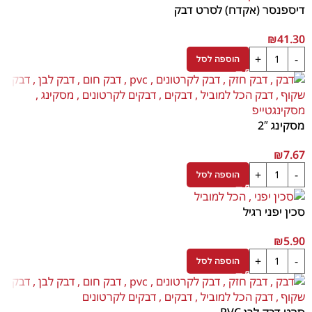
דיספנסר (אקדח) לסרט דבק
₪
41.30
הוספה לסל
מסקינג 2″
₪
7.67
הוספה לסל
סכין יפני רגיל
₪
5.90
הוספה לסל
סרט דבק לבן PVC