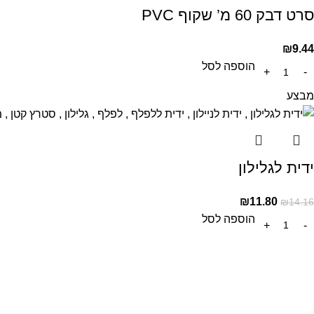
סרט דבק 60 מ’ שקוף PVC
₪
9.44
הוספה לסל
מבצע
ידית לגלילון
₪
11.80
₪
14.16
הוספה לסל