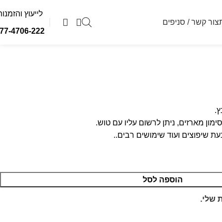
לייעוץ והזמנות
צור קשר / סניפים
77-4706-222
ימון מארזים, ניתן לרשום עליו עם טוש.
ת שיפוצים ועוד שימושים רבים..
הוספה לסל
שלי.