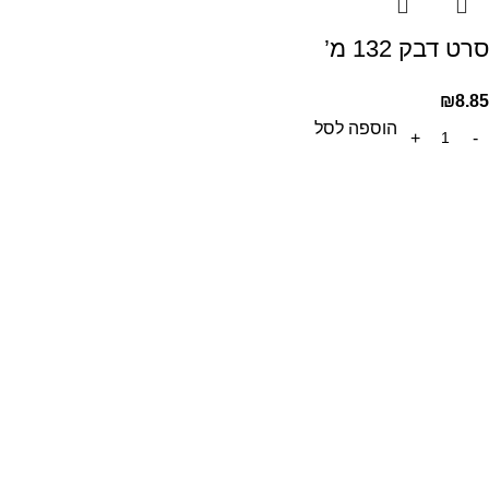
סרט דבק 132 מ’
₪
8.85
הוספה לסל