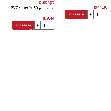
₪
41.30
סרט דבק 60 מ’ שקוף PVC
הוספה לסל
₪
9.44
הוספה לסל
י
6