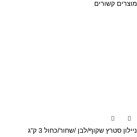
מוצרים קשורים
ניילון סטרץ שקוף/לבן /שחור/כחול 3 ק”ג