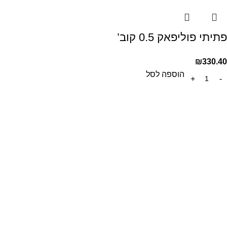
פתיתי פוליפאק 0.5 קוב’
₪
330.40
הוספה לסל