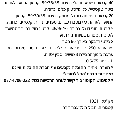
40 קרטונים שפע חד גלי במידות 50/36/38- קרטון המיועד לאריזת
ביגוד, טקסטיל, כלי פלסטיק כלים וכדומה.
20קרטונים עמותה חד גלי מחוזק במידות 50/30/35- קרטון
המיועד לאריזת כלי מטבח כבדים, ספרים, ניירת, קלסרים וכדומה.
5 קרטוני חוני דו גלי במידה 46/36/32- קרטון חזק במיוחד המיועד
לזכוכיות ספרים במיוחד ניירת ועוד.
8 סרטי הדבקה באורך 60 מטר.
נייר אריזה 250 יחידות לאריזת כלי בית, זכוכיות, סרוויסים וכדומה.
ערכת סימון המכילה 3 טושים וסכין יפנית.
1 בועות 0.5/75.
* הערה: מחירי ההובלה נקבעים ע”י חברת ההובלות ואינם
באחריות חברת ‘הכל למוביל’
* למימוש הקופון צור קשר לאחר הרכישה בטל’ 077-4706-222
מק"ט:
10211
קטגוריה:
חבילות למעבר דירה