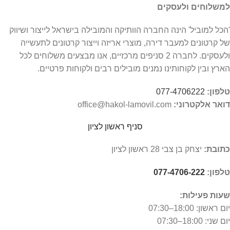
למשלוחים ולעסקים
'הכל למוביל' הינה החברה הוותיקה והמובילה בישראל לייצור ושיווק
של קרטונים למעבר דירה, מוצרי אריזה וייצור קרטונים לתעשייה
ולעסקים. לחברה 2 סניפים מרכזיים, אנו מבצעים משלוחים לכל
הארץ ובין לקוחותינו נמנים מובילים רבים ולקוחות פרטיים.
טלפון:
077-4706222
דואר אלקטרוני:
office@hakol-lamovil.com
סניף ראשון לציון
כתובת:
יצחק בן צבי 28 ראשון לציון
טלפון:
077-4706-222
שעות פעילות:
יום ראשון:
18:00–07:30
יום שני: 18:00–07:30