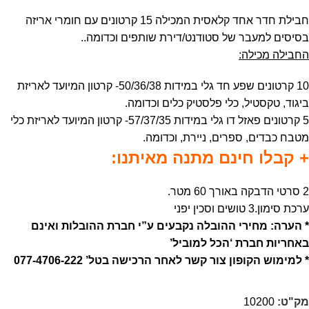
חבילת חדר אחד קלאסית המכילה 15 קרטונים עם חומרי אריזה
בסיסים למעבר של סטודנט/דירת שותפים וכדומה..
החבילה מכילה:
10 קרטונים שפע חד גלי במידות 50/36/38- קרטון המיועד לאריזת
ביגוד, טקסטיל, כלי פלסטיק כלים וכדומה.
5 קרטונים פאזל דו גלי במידות 57/37/35- קרטון המיועד לאריזת כלי
מטבח כבדים, ספרים, ניירת, וכדומה.
+ קבלו חינם מתנה מאיתנו:
2 סרטי הדבקה באורך 60 מטר.
ערכת סימון.3 טושים וסכין יפני
* הערה: מחירי ההובלה נקבעים ע”י חברת ההובלות ואינם
באחריות חברת ‘הכל למוביל’
* למימוש הקופון צור קשר לאחר הרכישה בטל’ 077-4706-222
מק"ט:
10200