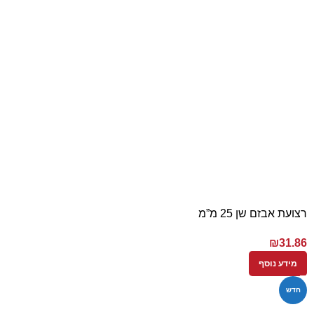
רצועת אבזם שן 25 מ”מ
₪
31.86
מידע נוסף
חדש