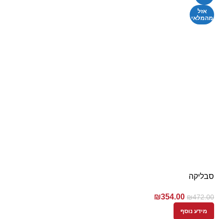
אזל
מהמלאי
סבליקה
₪
354.00
₪
472.00
מידע נוסף