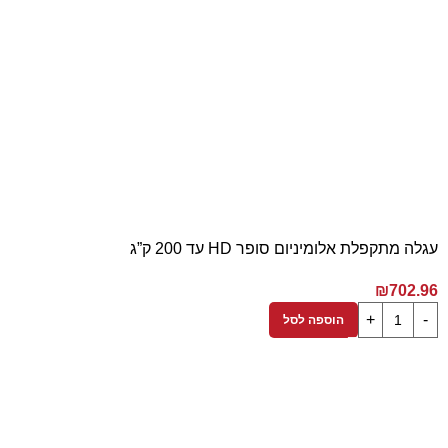
עגלה מתקפלת אלומיניום סופר HD עד 200 ק”ג
₪
702.96
הוספה לסל