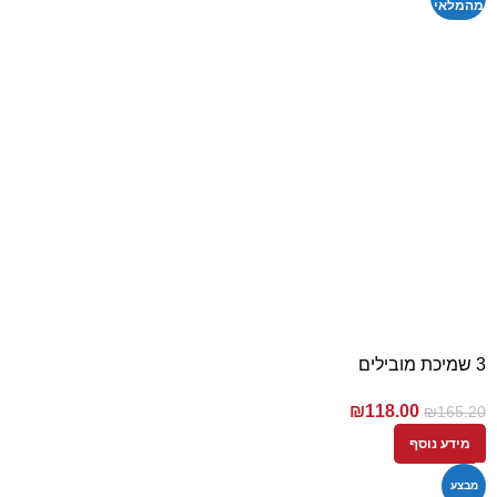
מהמלאי
3 שמיכת מובילים
₪
118.00
₪
165.20
מידע נוסף
מבצע