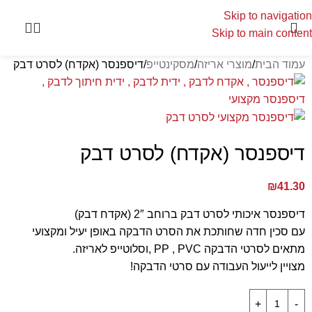
Skip to navigation
Skip to main content
עמוד הבית
מוצרי אריזה
מסקינטייפ
דיספנסר (אקדח) לסרט דבק
דיספנסר (אקדח) לסרט דבק
₪
41.30
דיספנסר איכותי לסרט דבק ברוחב 2″ (אקדח דבק)
עם סכין חדה שחותכת את הסרט הדבקה באופן יעיל ומקצועי
מתאים לסרטי הדבקה PP , PVC ,וסלוטייפ לאריזה.
מצויין לייעול העבודה עם סרטי הדבקה!