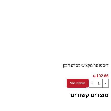
דיספנסר מקצועי לסרט דבק
₪
102.66
הוספה לסל
מוצרים קשורים