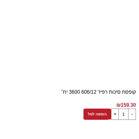
קופסת סיכות רפיד 606/12 3600 יח׳
₪
159.30
הוספה לסל