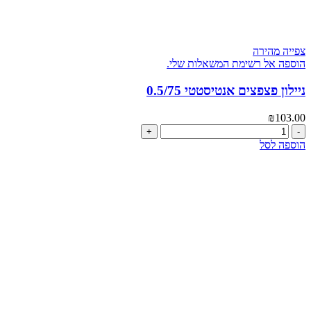
צפייה מהירה
הוספה אל רשימת המשאלות שלי.
ניילון פצפצים אנטיסטטי 0.5/75
₪
103.00
כמות
של
הוספה לסל
ניילון
פצפצים
אנטיסטטי
0.5/75