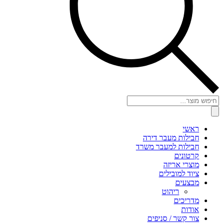
Products
search
ראשי
חבילות מעבר דירה
חבילות למעבר משרד
קרטונים
מוצרי אריזה
ציוד למובילים
מבצעים
ריהוט
מדריכים
אודות
צור קשר / סניפים