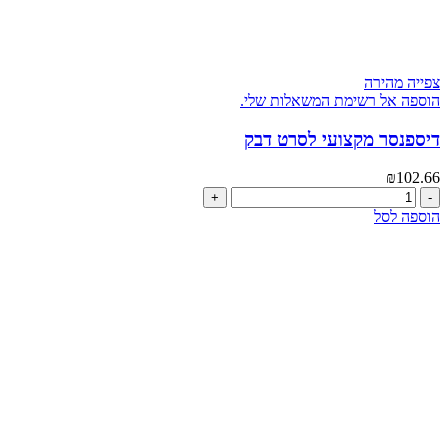
צפייה מהירה
הוספה אל רשימת המשאלות שלי.
דיספנסר מקצועי לסרט דבק
₪
102.66
כמות
של
הוספה לסל
דיספנסר
מקצועי
לסרט
דבק