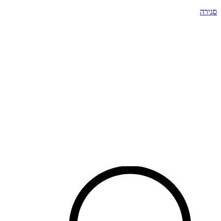
סגירה