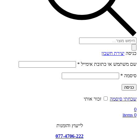
Products
search
כניסה
יצירת חשבון
חובה
שם משתמש או כתובת אימייל
*
חובה
סיסמה
*
כניסה
שכחתי סיסמה
זכור אותי
0
items
0
לייעוץ והזמנות
077-4706-222