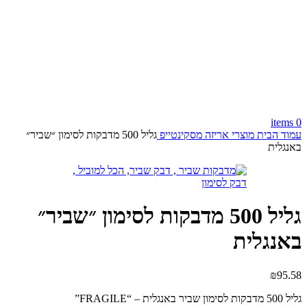
items
0
עמוד הבית
מוצרי אריזה
מסקינטייפ
גליל 500 מדבקות לסימון ״שביר״
באנגלית
גליל 500 מדבקות לסימון ״שביר״
באנגלית
₪
95.58
גליל 500 מדבקות לסימון שביר באנגלית – “FRAGILE”