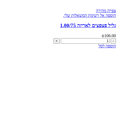
צפייה מהירה
הוספה אל רשימת המשאלות שלי.
גליל פצפצים לאריזה 1.00/75
₪
106.00
כמות
של
הוספה לסל
גליל
פצפצים
לאריזה
1.00/75