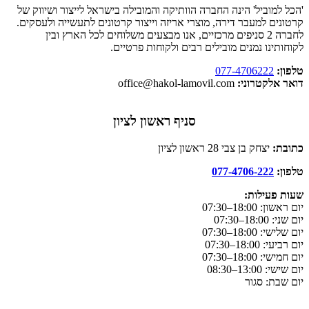
'הכל למוביל' הינה החברה הוותיקה והמובילה בישראל לייצור ושיווק של
קרטונים למעבר דירה, מוצרי אריזה וייצור קרטונים לתעשייה ולעסקים.
לחברה 2 סניפים מרכזיים, אנו מבצעים משלוחים לכל הארץ ובין
לקוחותינו נמנים מובילים רבים ולקוחות פרטיים.
טלפון:
077-4706222
דואר אלקטרוני:
office@hakol-lamovil.com
סניף ראשון לציון
כתובת:
יצחק בן צבי 28 ראשון לציון
טלפון:
077-4706-222
שעות פעילות:
יום ראשון:
18:00–07:30
יום שני: 18:00–07:30
יום שלישי: 18:00–07:30
יום רביעי: 18:00–07:30
יום חמישי: 18:00–07:30
יום שישי: 13:00–08:30
יום שבת: סגור