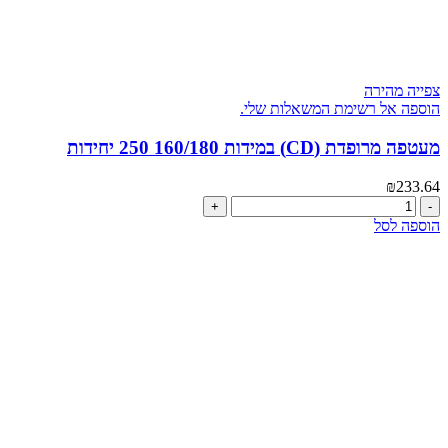
צפייה מהירה
הוספה אל רשימת המשאלות שלי.
מעטפה מרופדת (CD) במידות 160/180 250 יחידות
₪
233.64
כמות
של
הוספה לסל
מעטפה
מרופדת
(CD)
במידות
160/180
250
יחידות