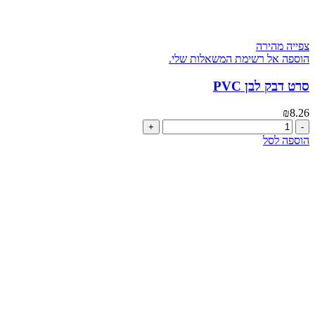
צפייה מהירה
הוספה אל רשימת המשאלות שלי.
סרט דבק לבן PVC
₪
8.26
כמות
של
הוספה לסל
סרט
דבק
לבן
PVC