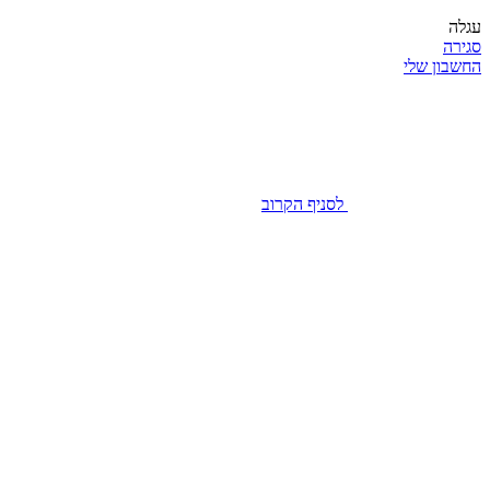
עגלה
סגירה
החשבון שלי
לסניף הקרוב