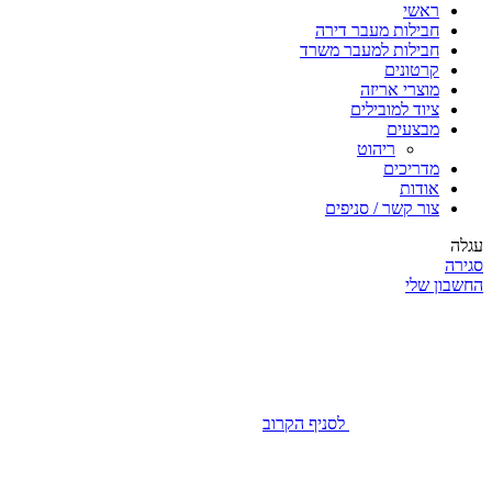
ראשי
חבילות מעבר דירה
חבילות למעבר משרד
קרטונים
מוצרי אריזה
ציוד למובילים
מבצעים
ריהוט
מדריכים
אודות
צור קשר / סניפים
עגלה
סגירה
החשבון שלי
לסניף הקרוב