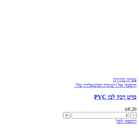
צפייה מהירה
הוספה אל רשימת המשאלות שלי.
סרט דבק לבן PVC
₪
8.26
כמות
של
הוספה לסל
סרט
דבק
לבן