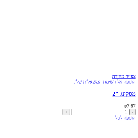
צפייה מהירה
הוספה אל רשימת המשאלות שלי.
מסקינג 2″
₪
7.67
כמות
של
הוספה לסל
מסקינג
2"