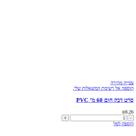
אנטיסטטי
0.5/75
צפייה מהירה
הוספה אל רשימת המשאלות שלי.
סרט דבק חום 60 מ’ PVC
₪
8.26
כמות
של
הוספה לסל
סרט
דבק