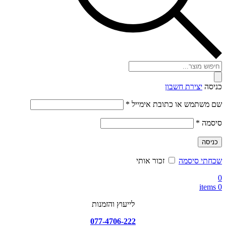
Products
search
כניסה
יצירת חשבון
חובה
שם משתמש או כתובת אימייל
*
חובה
סיסמה
*
כניסה
שכחתי סיסמה
זכור אותי
0
items
0
לייעוץ והזמנות
077-4706-222