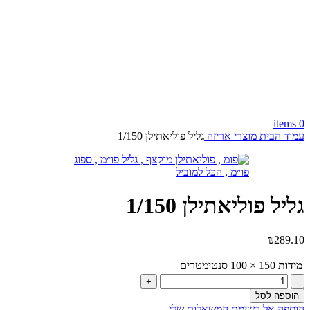
items
0
עמוד הבית
מוצרי אריזה
גליל פוליאתילן 1/150
גליל פוליאתילן 1/150
₪
289.10
מידות
150 × 100 סנטימטרים
כמות
של
הוספה לסל
גליל
הוספה אל רשימת המשאלות שלי.