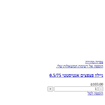
PVC
צפייה מהירה
הוספה אל רשימת המשאלות שלי.
ניילון פצפצים אנטיסטטי 0.5/75
₪
103.00
כמות
של
הוספה לסל
ניילון
פצפצים