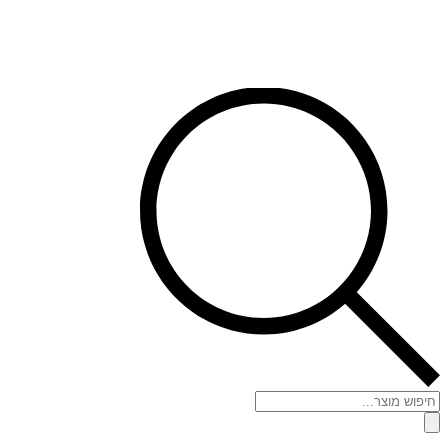
Products
search