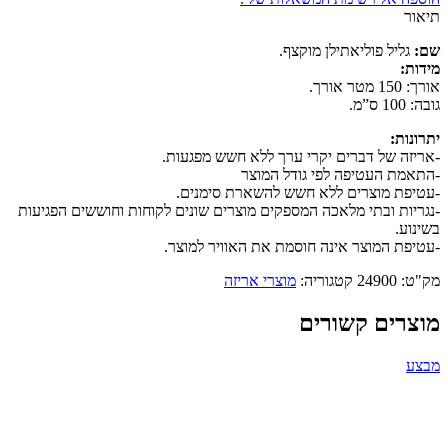
פוליאתילן
תיאור
1/150
שם:
גליל פוליאתילן מוקצף.
מידות:
אורך: 150 מטר אורך.
גובה: 100 ס”מ.
יתרונות:
-אריזה של דברים יקרי ערך ללא חשש מפגעות.
-התאמת העטיפה לפי גודל המוצר
-עטיפת מוצרים ללא חשש להשארת סימנים.
-נגריות ובתי מלאכה המספקים מוצרים שונים לקוחות וחוששים הפגיעות
בשינוע.
-עטיפת המוצר אינה חוסמת את האוויר למוצר.
מק"ט:
24900
קטגוריה:
מוצרי אריזה
מוצרים קשורים
מבצע