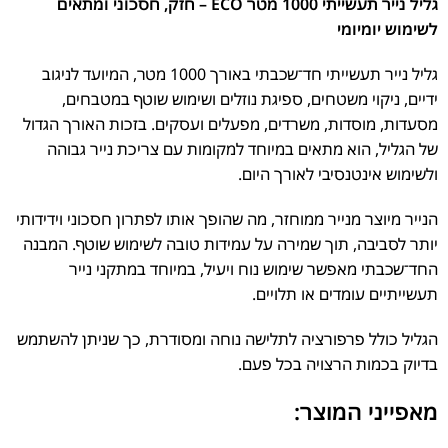
גליל נייר תעשייתי 1000 מטר ECO – חזק, חסכוני ומתאים
לשימוש יומיומי
גליל נייר תעשייתי חד־שכבתי באורך 1000 מטר, המיועד לניגוב
ידיים, ניקוי משטחים, ספיגת נוזלים ושימוש שוטף במטבחים,
מסעדות, מוסדות, משרדים, מפעלים ועסקים. בזכות האורך הגדול
של הגליל, הוא מתאים במיוחד למקומות עם צריכת נייר גבוהה
ולשימוש אינטנסיבי לאורך היום.
הנייר מיוצר מנייר ממוחזר, מה שהופך אותו לפתרון חסכוני וידידותי
יותר לסביבה, תוך שמירה על עמידות טובה לשימוש שוטף. המבנה
החד־שכבתי מאפשר שימוש נוח ויעיל, במיוחד במתקני נייר
תעשייתיים עומדים או תלויים.
הגליל כולל פרפורציה לתלישה נוחה ומסודרת, כך שניתן להשתמש
בדיוק בכמות הרצויה בכל פעם.
מאפייני המוצר: