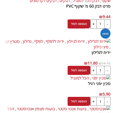
סרט דבק 60 מ’ שקוף PVC
₪
9.44
הוספה לסל
מבצע
ידית לגלילון
₪
11.80
₪
14.16
הוספה לסל
סכין יפני רגיל
₪
5.90
הוספה לסל