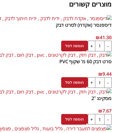
מוצרים קשורים
דיספנסר (אקדח) לסרט דבק
₪
41.30
הוספה לסל
סרט דבק 60 מ’ שקוף PVC
₪
9.44
הוספה לסל
מסקינג 2″
₪
7.67
הוספה לסל