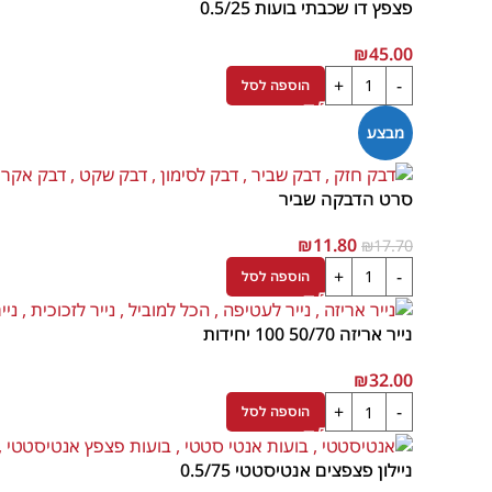
פצפץ דו שכבתי בועות 0.5/25
₪
45.00
הוספה לסל
מבצע
סרט הדבקה שביר
₪
11.80
₪
17.70
הוספה לסל
נייר אריזה 50/70 100 יחידות
₪
32.00
הוספה לסל
ניילון פצפצים אנטיסטטי 0.5/75