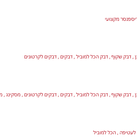
• עמידות גבוהה לשימוש יומיומי א
מוצר פרקטי ואמין המתאים לכל מקום
לאורך זמן.