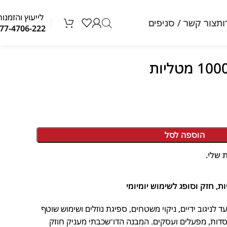
לייעוץ והזמנות
ת
צור קשר / סניפים
077-4706-222
הוספה לסל
לי.
 לניגוב ידיים, ניקוי משטחים, ספיגת נוזלים ושימוש שוטף
ות, מפעלים ועסקים. המבנה הדו־שכבתי מעניק חוזק