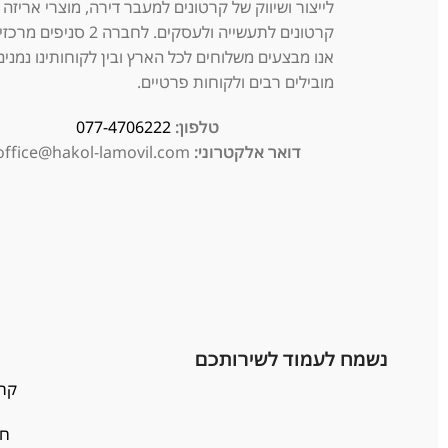
לייצור ושיווק של קרטונים למעבר דירה, מוצרי אריזה ויי
קרטונים לתעשייה ולעסקים. לחברה 2 סניפים מרכז
אנו מבצעים משלוחים לכל הארץ ובין לקוחותינו נמנים
מובילים רבים ולקוחות פרטיים.
טלפון:
077-4706222
דואר אלקטרוני:
office@hakol-lamovil.com
נ
נשמח לעמוד לשירותכם
קרטו
חבי