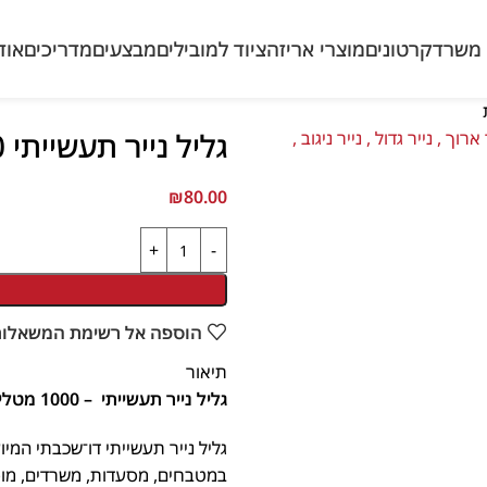
משרד
קרטונים
מוצרי אריזה
ציוד למובילים
מבצעים
מדריכים
אודו
גליל נייר תעשייתי 1000 מטליות
₪
80.00
הוספה אל רשימת המשאלות ש
תיאור
גליל נייר תעשייתי – 1000 מטליות, חזק וסופג לשימוש יומיומי
גליל נייר תעשייתי דו־שכבתי המיועד
במטבחים, מסעדות, משרדים, מוסד