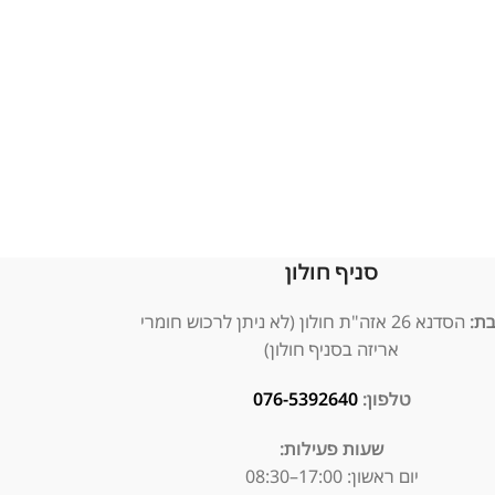
סניף חולון
:
הסדנא 26 אזה"ת חולון (לא ניתן לרכוש חומרי
אריזה בסניף חולון)
טלפון:
076-5392640
שעות פעילות:
יום ראשון: 17:00–08:30