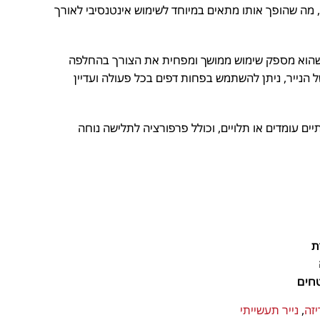
מה שהופך אותו מתאים במיוחד לשימוש אינטנסיבי לאורך
1 מטליות, כך שהוא מספק שימוש ממושך ומפחית את הצורך בהחלפה
הנייר, ניתן להשתמש בפחות דפים בכל פעולה ועדיין
ם עומדים או תלויים, וכולל פרפורציה לתלישה נוחה
חים
ה
,
נייר תעשייתי
, משרדים, מוסדות ועסקים