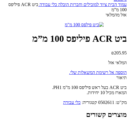
עמוד הבית
ציוד למובילים וחברות הובלה
כלי עבודה
ביט ACR פיליפס
100 מ”מ
אזל מהמלאי
ביט ACR פיליפס 100 מ”מ
₪
205.95
המלאי אזל
הוספה אל רשימת המשאלות שלי.
תיאור
ביט ACR בעל ראש פיליפס 100 מ”מ PH1.
המארז מכיל 10 יחידות.
מק"ט:
0502611
קטגוריה:
כלי עבודה
מוצרים קשורים