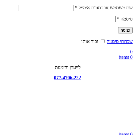
חובה
שם משתמש או כתובת אימייל
*
חובה
סיסמה
*
כניסה
שכחתי סיסמה
זכור אותי
0
items
0
לייעוץ והזמנות
077-4706-222
items
0