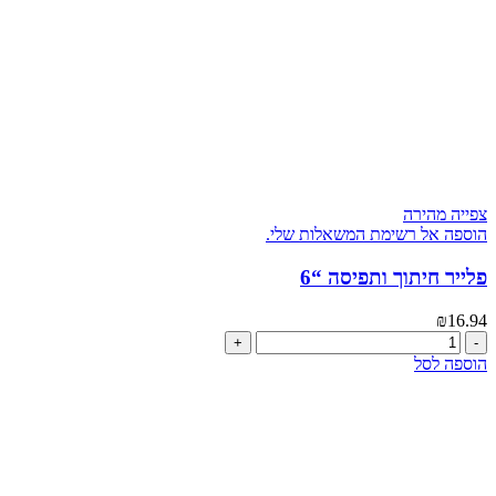
צפייה מהירה
הוספה אל רשימת המשאלות שלי.
פלייר חיתוך ותפיסה “6
₪
16.94
כמות
של
הוספה לסל
פלייר
חיתוך
ותפיסה
"6