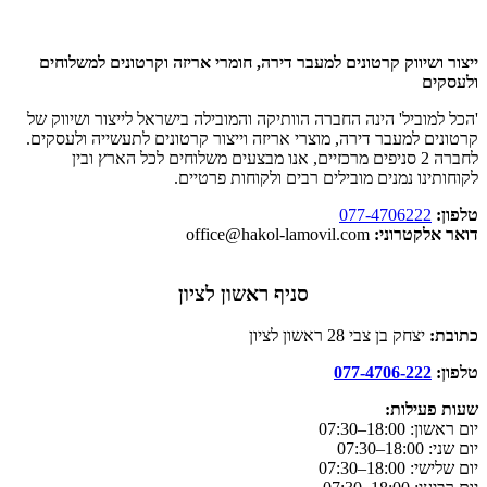
ייצור ושיווק קרטונים למעבר דירה, חומרי אריזה וקרטונים למשלוחים
ולעסקים
'הכל למוביל' הינה החברה הוותיקה והמובילה בישראל לייצור ושיווק של
קרטונים למעבר דירה, מוצרי אריזה וייצור קרטונים לתעשייה ולעסקים.
לחברה 2 סניפים מרכזיים, אנו מבצעים משלוחים לכל הארץ ובין
לקוחותינו נמנים מובילים רבים ולקוחות פרטיים.
טלפון:
077-4706222
דואר אלקטרוני:
office@hakol-lamovil.com
סניף ראשון לציון
כתובת:
יצחק בן צבי 28 ראשון לציון
טלפון:
077-4706-222
שעות פעילות:
יום ראשון:
18:00–07:30
יום שני: 18:00–07:30
יום שלישי: 18:00–07:30