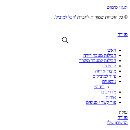
תנאי שימוש
© כל הזכויות שמורות לחברת
'הכל למוביל'
.
סגירה
ראשי
חבילות מעבר דירה
חבילות למעבר משרד
קרטונים
מוצרי אריזה
ציוד למובילים
מבצעים
ריהוט
מדריכים
אודות
צור קשר / סניפים
עגלה
סגירה
החשבון שלי