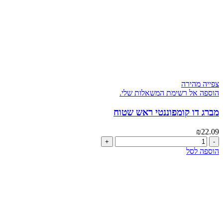
צפייה מהירה
הוספה אל רשימת המשאלות שלי.
מברג דו קומפוננטי ראש שטוח
₪
22.09
כמות
של
הוספה לסל
מברג
דו
קומפוננטי
ראש
שטוח