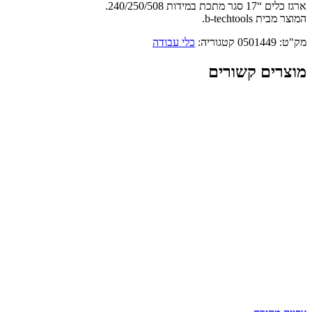
מתכת
ארגז כלים “17 סגר מתכת במידות 240/250/508.
"17
המוצר מבית b-techtools.
מק"ט:
0501449
קטגוריה:
כלי עבודה
מוצרים קשורים