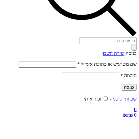
Products
search
כניסה
יצירת חשבון
חובה
שם משתמש או כתובת אימייל
*
חובה
סיסמה
*
כניסה
שכחתי סיסמה
זכור אותי
0
items
0