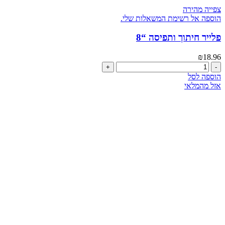
צפייה מהירה
הוספה אל רשימת המשאלות שלי.
פלייר חיתוך ותפיסה “8
₪
18.96
כמות
של
הוספה לסל
פלייר
אזל מהמלאי
חיתוך
ותפיסה
"8