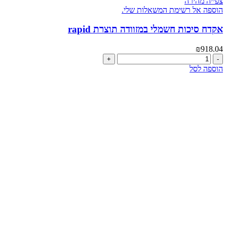
צפייה מהירה
הוספה אל רשימת המשאלות שלי.
אקדח סיכות חשמלי במזוודה תוצרת rapid
₪
918.04
כמות
של
הוספה לסל
אקדח
סיכות
חשמלי
במזוודה
תוצרת
rapid