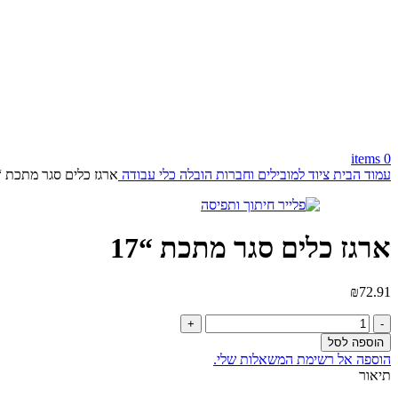
items
0
עמוד הבית
ציוד למובילים וחברות הובלה
כלי עבודה
ארגז כלים סגר מתכת “17
ארגז כלים סגר מתכת “17
₪
72.91
כמות
של
הוספה לסל
ארגז
הוספה אל רשימת המשאלות שלי.
כלים
תיאור
סגר