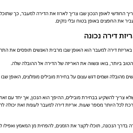
 החודשי לאופן הנכון שבו צריך לארוז את הדירה למעבר, כך שתוכלו 
יר את החפצים באופן בטוח ובלי נזקים.
זת דירה נכונה
אריזת דירה למעבר הוא האופן שבו מרבית האנשים תופסים את התהלי
טוב ביותר, בואו ונשווה את האריזה של הדירה אל ההובלה שלה.
מהובלה ושמים דגש עצום על בחירת מובילים מומלצים, האופן שבו אור
 צריך להשקיע בבחירת מובילים, ההיפך הוא הנכון, אך יחד עם זאת בו
ת לכל היותר מספר שעות. אריזת דירה למעבר לעומת זאת יכולה להימ
 בדרך הנכונה, תוכלו לקצר את הזמנים, להפחית מן המאמץ ואפילו להו