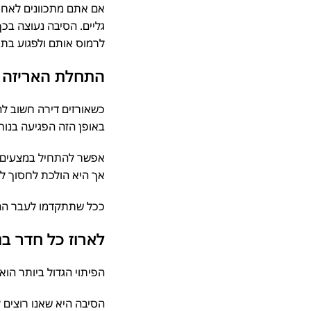
אם אתם מתכוונים לאחסן 
גליים. הסיבה נעוצה בכך
לרמוס אותם ולפגוע בתכול
התחלת האריזה ב
כשאורזים דירה חשוב להת
באופן הזה הפגיעה בנוחו
אפשר להתחיל במצעים, בגד
אך היא הולכת לחסוך לכ
ככל שתתקדמו לעבר ההובל
לארוז כל חדר בנ
הפיתוי הגדול ביותר הוא 
הסיבה היא שאנו רוצים לד