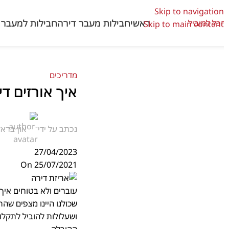
Skip to navigation
ראשי
חבילות מעבר דירה
חבילות למעבר 
Skip to main content
מדריכים
איך אורזים די
נכתב על ידי
און בראל
27/04/2023
On 25/07/2021
עוברים ולא בטוחים איך 
שכולנו היינו מצפים שהת
ושעלולות להוביל לתקלות ש