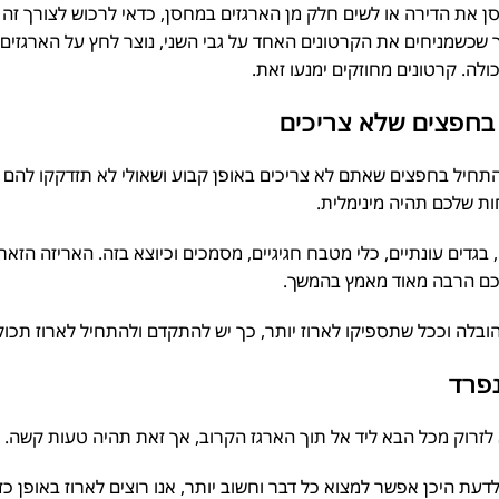
את הדירה או לשים חלק מן הארגזים במחסן, כדאי לרכוש לצורך זה קר
 שכשמניחים את הקרטונים האחד על גבי השני, נוצר לחץ על הארגזים 
ה. קרטונים מחוזקים ימנעו זאת.
חפצים שלא צריכים
חיל בחפצים שאתם לא צריכים באופן קבוע ושאולי לא תזדקקו להם 
ת שלכם תהיה מינימלית.
ים עונתיים, כלי מטבח חגיגיים, מסמכים וכיוצא בזה. האריזה הזאת א
ם הרבה מאוד מאמץ בהמשך.
ה וככל שתספיקו לארוז יותר, כך יש להתקדם ולהתחיל לארוז תכולה 
פרד
לזרוק מכל הבא ליד אל תוך הארגז הקרוב, אך זאת תהיה טעות קשה.
עת היכן אפשר למצוא כל דבר וחשוב יותר, אנו רוצים לארוז באופן כזה