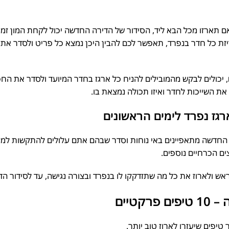
 תארזו מכל הבא ליד, הסידור של הדירה החדשה יכול לקחת המון זמן 
ת כל חדר בנפרד, תאפשר לכם להבין היכן נמצא כל פריט ולסדר את 
יכולים לבקש מהמובילים להניח כל ארגז בחדר המיועד ולסדר את החפצ
ת השייכות לחדר ואיזו תכולה נמצאת בו.
רגז נפרד לימים הראשונים
חדשה מתאפיינים באי נוחות וסדר שבהם אתם עלולים להתקשות למצו
 הכרחיים נוספים.
ש ולארוז את כל מה שתזדקקו לו בנפרד ובצורה נגישה, עד לסידור הד
טיים
פים שיעזרו לארוז טוב יותר.