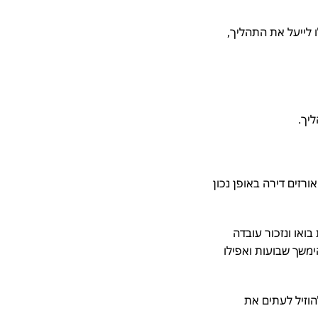
לייעל את התהליך,
ך.
זים דירה באופן נכון
או ונזכור עובדה
שך שבועות ואפילו
זיל לעתים את