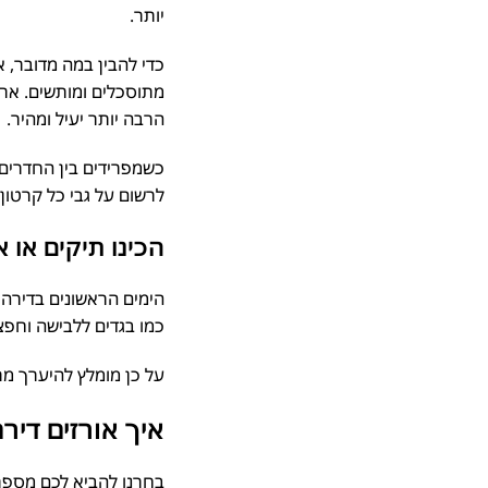
יותר.
כדי להבין במה מדובר, אם
מתוסכלים ומותשים. אריז
הרבה יותר יעיל ומהיר.
כשמפרידים בין החדרים, 
לרשום על גבי כל קרטון א
הכינו תיקים או א
הימים הראשונים בדירה ה
כמו בגדים ללבישה וחפצים
על כן מומלץ להיערך מרא
איך אורזים דירה – 10 טיפים פרק
בחרנו להביא לכם מספר טי