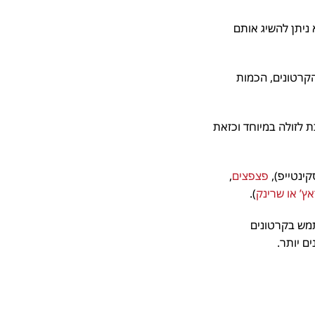
יתן להשיג אותם
רטונים, הכמות
לזולה במיוחד וכזאת
נטייפ),
פצפצים
,
 או שרינק
).
מש בקרטונים
יותר.