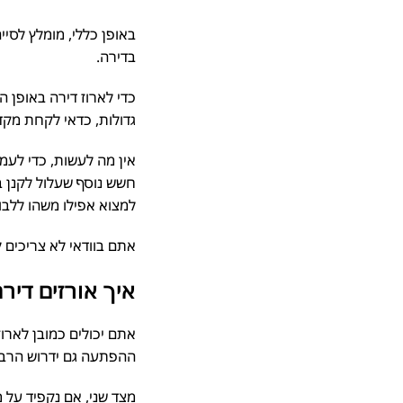
באופן כללי, מומלץ לסיי
בדירה.
כדי לארוז דירה באופן הנ
גדולות, כדאי לקחת מקדם 
אין מה לעשות, כדי לעמוד
חשש נוסף שעלול לקנן בכ
למצוא אפילו משהו ללבו
אתם בוודאי לא צריכים לה
איך אורזים דירה
אתם יכולים כמובן לארוז ד
ההפתעה גם ידרוש הרבה י
מצד שני, אם נקפיד על מס