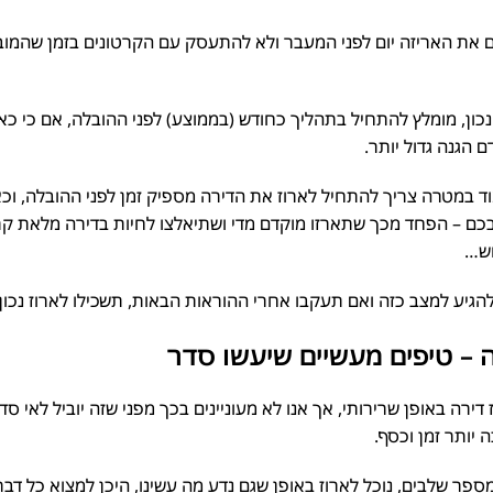
ם את האריזה יום לפני המעבר ולא להתעסק עם הקרטונים בזמן שהמובי
כון, מומלץ להתחיל בתהליך כחודש (בממוצע) לפני ההובלה, אם כי כאש
הגנה גדול יותר.
 במטרה צריך להתחיל לארוז את הדירה מספיק זמן לפני ההובלה, וכאן
ם – הפחד מכך שתארזו מוקדם מדי ושתיאלצו לחיות בדירה מלאת קרטו
ש…
גיע למצב כזה ואם תעקבו אחרי ההוראות הבאות, תשכילו לארוז נכון, בז
 – טיפים מעשיים שיעשו סדר
ירה באופן שרירותי, אך אנו לא מעוניינים בכך מפני שזה יוביל לאי סדר,
ותר זמן וכסף.
פר שלבים, נוכל לארוז באופן שגם נדע מה עשינו, היכן למצוא כל דבר ו