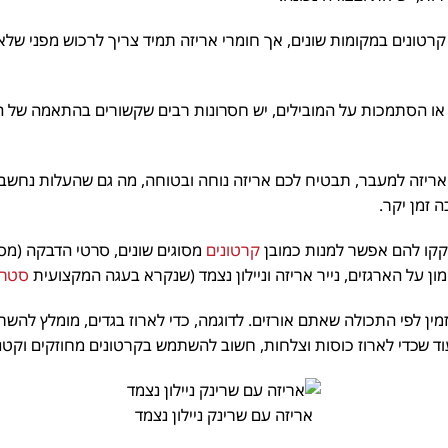
ונים במקומות שונים, אך חומרי אריזה תמיד צריך לרכוש מפני שלא נ
או הסתמכות על המובילים, יש חסרונות רבים שקשורים בהתאמה של הק
ריזה למעבר, תבטיח לכם אריזה נוחה ובטוחה, מה גם שהעלות נחשבת 
זמן יקר.
קו להם אפשר למנות כמובן
קרטונים
מסוגים שונים, סרטי הדבקה (מסקי
ן על הארגזים, נייר אריזה וניילון נצמד (שנקרא בעגה המקצועית
סטראץ’
ן לפי התכולה שאתם אורזים. לדוגמה, כדי לארוז בגדים, מומלץ להשת
 שכדי לארוז כוסות וצלחות, חשוב להשתמש בקרטונים מחוזקים וקטנים 
אריזה עם שרינק ניילון נצמד