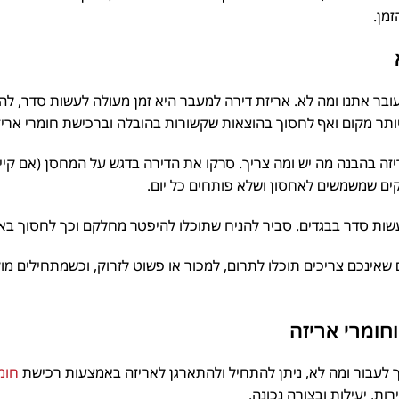
ן.
בר אתנו ומה לא. אריזת דירה למעבר היא זמן מעולה לעשות סדר, ל
ותר מקום ואף לחסוך בהוצאות שקשורות בהובלה וברכישת חומרי אריזה
 בהבנה מה יש ומה צריך. סרקו את הדירה בדגש על המחסן (אם קיים)
ים שמשמשים לאחסון ושלא פותחים כל יום.
ות סדר בבגדים. סביר להניח שתוכלו להיפטר מחלקם וכך לחסוך בארי
ינכם צריכים תוכלו לתרום, למכור או פשוט לזרוק, וכשמתחילים מוקד
ומרי אריזה
עבור ומה לא, ניתן להתחיל ולהתארגן לאריזה באמצעות רכישת
חומרי
ת, יעילות ובצורה נכונה.