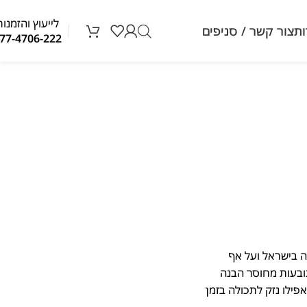
לייעוץ והזמנות
ת
צור קשר / סניפים
077-4706-222
 בישראל ועל אף
בעות מחוסר הבנה
ילו נזק לתכולה בזמן