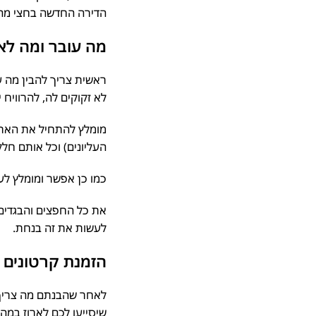
הדירה החדשה בחצי מהזמ
מה עובר ומה לא
ראשית צריך להבין מה עו
לא זקוקים לה, להרוויח י
מומלץ להתחיל את האריזה
העליונים) וכל אותם חלק
כמו כן אפשר ומומלץ לעש
את כל החפצים והבגדים שא
לעשות את זה בנחת.
הזמנת קרטונים וח
לאחר שהבנתם מה צריך ל
שיסייעו לכם לארוז במהירו