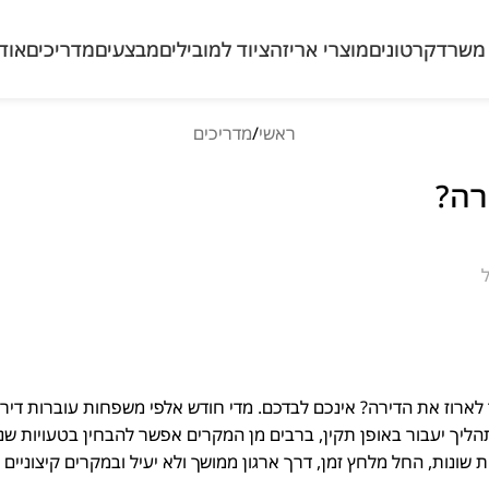
משרד
קרטונים
מוצרי אריזה
ציוד למובילים
מבצעים
מדריכים
אודו
ראשי
מדריכים
רה?
לארוז את הדירה? אינכם לבדכם. מדי חודש אלפי משפחות עוברות דירה
הליך יעבור באופן תקין, ברבים מן המקרים אפשר להבחין בטעויות שנו
ונות, החל מלחץ זמן, דרך ארגון ממושך ולא יעיל ובמקרים קיצוניים אפ